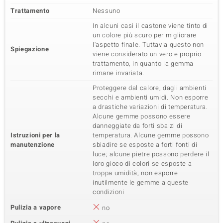
Trattamento
Nessuno
In alcuni casi il castone viene tinto di
un colore più scuro per migliorare
l'aspetto finale. Tuttavia questo non
Spiegazione
viene considerato un vero e proprio
trattamento, in quanto la gemma
rimane invariata.
Proteggere dal calore, dagli ambienti
secchi e ambienti umidi. Non esporre
a drastiche variazioni di temperatura.
Alcune gemme possono essere
danneggiate da forti sbalzi di
Istruzioni per la
temperatura. Alcune gemme possono
manutenzione
sbiadire se esposte a forti fonti di
luce; alcune pietre possono perdere il
loro gioco di colori se esposte a
troppa umidità; non esporre
inutilmente le gemme a queste
condizioni
Pulizia a vapore
no