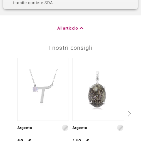
tramite corriere SDA.
All'articolo
I nostri consigli
Solo 1
Argento
Argento
Argent