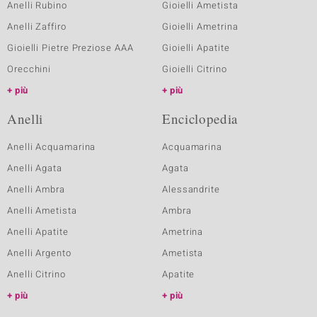
Anelli Rubino
Gioielli Ametista
Anelli Zaffiro
Gioielli Ametrina
Gioielli Pietre Preziose AAA
Gioielli Apatite
Orecchini
Gioielli Citrino
più
più
Anelli
Enciclopedia
Anelli Acquamarina
Acquamarina
Anelli Agata
Agata
Anelli Ambra
Alessandrite
Anelli Ametista
Ambra
Anelli Apatite
Ametrina
Anelli Argento
Ametista
Anelli Citrino
Apatite
più
più