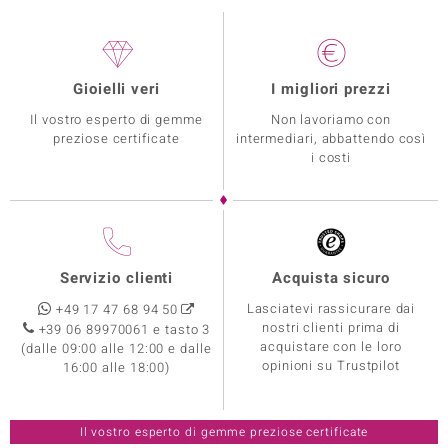
Gioielli veri
I migliori prezzi
Il vostro esperto di gemme
Non lavoriamo con
preziose certificate
intermediari, abbattendo così
i costi
Servizio clienti
Acquista sicuro
Lasciatevi rassicurare dai
+49 17 47 68 94 50
nostri clienti prima di
+39 06 89970061 e tasto 3
acquistare con le loro
(dalle 09:00 alle 12:00 e dalle
opinioni su Trustpilot
16:00 alle 18:00)
Il vostro esperto di gemme preziose certificate