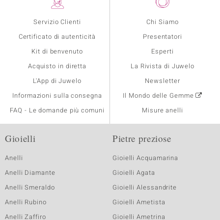
Servizio Clienti
Chi Siamo
Certificato di autenticità
Presentatori
Kit di benvenuto
Esperti
Acquisto in diretta
La Rivista di Juwelo
L'App di Juwelo
Newsletter
Informazioni sulla consegna
Il Mondo delle Gemme
FAQ - Le domande più comuni
Misure anelli
Gioielli
Pietre preziose
Anelli
Gioielli Acquamarina
Anelli Diamante
Gioielli Agata
Anelli Smeraldo
Gioielli Alessandrite
Anelli Rubino
Gioielli Ametista
Anelli Zaffiro
Gioielli Ametrina