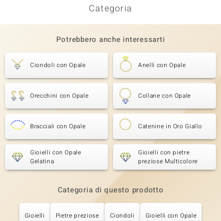
Categoria
Potrebbero anche interessarti
Ciondoli con Opale
Anelli con Opale
Orecchini con Opale
Collane con Opale
Bracciali con Opale
Catenine in Oro Giallo
Gioielli con Opale
Gioielli con pietre
Gelatina
preziose Multicolore
Categoria di questo prodotto
Gioielli
Pietre preziose
Ciondoli
Gioielli con Opale