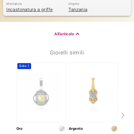
Montatura
Origine
Incastonatura a griffe
Tanzania
All'articolo
Gioielli simili
Solo 1
-17%
Oro
Argento
Oro