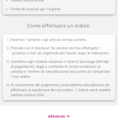
Gioielli senza nichel
Diritto di recesso per 14 giorni
Come effettuare un ordine:
Inserisci l´articolo o gli articoli nel tuo carrello.
Procedi con il checkout. Se ancora non hai effettuato l
´accesso o non sei registrato per favore segui le indicazioni.
Completa ogni modulo separato in diversi passaggi (dettagli
di pagamento), leggi e conferma le nostre condizioni di
vendita e i termini di cancellazione/reso prima di completare
il tuo ordine.
Al ricevimento del pagamento, provvedermo ad elaborare ed
effettuare la spedizione del tuo ordine. L´ordine verrá spedito
tramite corriere SDA.
All'articolo