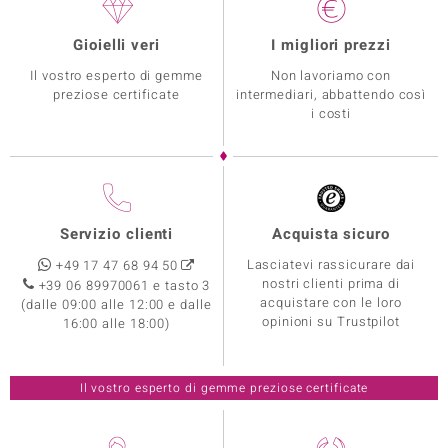
Gioielli veri
I migliori prezzi
Il vostro esperto di gemme
Non lavoriamo con
preziose certificate
intermediari, abbattendo così
i costi
Servizio clienti
Acquista sicuro
Lasciatevi rassicurare dai
+49 17 47 68 94 50
nostri clienti prima di
+39 06 89970061 e tasto 3
acquistare con le loro
(dalle 09:00 alle 12:00 e dalle
opinioni su Trustpilot
16:00 alle 18:00)
Il vostro esperto di gemme preziose certificate