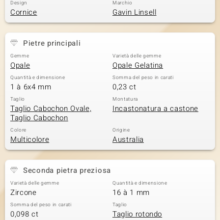
Design
Marchio
Cornice
Gavin Linsell
Pietre principali
Gemme
Varietà delle gemme
Opale
Opale Gelatina
Quantità e dimensione
Somma del peso in carati
1 à 6x4 mm
0,23 ct
Taglio
Montatura
Taglio Cabochon Ovale,
Incastonatura a castone
Taglio Cabochon
Colore
Origine
Multicolore
Australia
Seconda pietra preziosa
Varietà delle gemme
Quantità e dimensione
Zircone
16 à 1 mm
Somma del peso in carati
Taglio
0,098 ct
Taglio rotondo