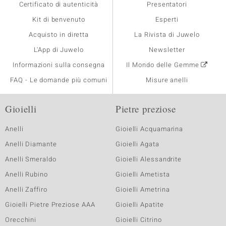
Certificato di autenticità
Presentatori
Kit di benvenuto
Esperti
Acquisto in diretta
La Rivista di Juwelo
L'App di Juwelo
Newsletter
Informazioni sulla consegna
Il Mondo delle Gemme
FAQ - Le domande più comuni
Misure anelli
Gioielli
Pietre preziose
Anelli
Gioielli Acquamarina
Anelli Diamante
Gioielli Agata
Anelli Smeraldo
Gioielli Alessandrite
Anelli Rubino
Gioielli Ametista
Anelli Zaffiro
Gioielli Ametrina
Gioielli Pietre Preziose AAA
Gioielli Apatite
Orecchini
Gioielli Citrino