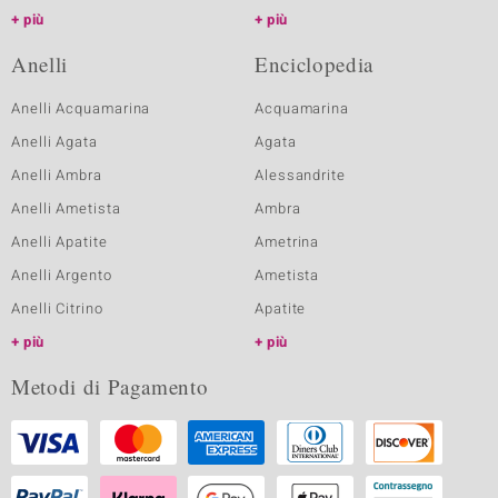
più
più
Anelli
Enciclopedia
Anelli Acquamarina
Acquamarina
Anelli Agata
Agata
Anelli Ambra
Alessandrite
Anelli Ametista
Ambra
Anelli Apatite
Ametrina
Anelli Argento
Ametista
Anelli Citrino
Apatite
più
più
Metodi di Pagamento