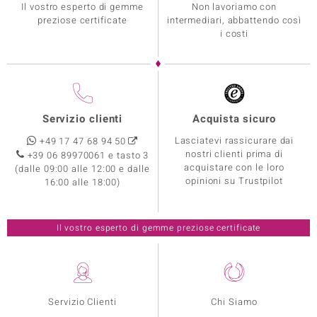
Il vostro esperto di gemme
Non lavoriamo con
preziose certificate
intermediari, abbattendo così
i costi
Servizio clienti
Acquista sicuro
Lasciatevi rassicurare dai
+49 17 47 68 94 50
nostri clienti prima di
+39 06 89970061 e tasto 3
acquistare con le loro
(dalle 09:00 alle 12:00 e dalle
opinioni su Trustpilot
16:00 alle 18:00)
Il vostro esperto di gemme preziose certificate
Servizio Clienti
Chi Siamo