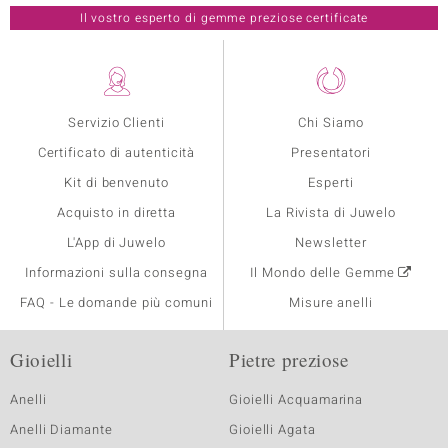
Il vostro esperto di gemme preziose certificate
Servizio Clienti
Chi Siamo
Certificato di autenticità
Presentatori
Kit di benvenuto
Esperti
Acquisto in diretta
La Rivista di Juwelo
L'App di Juwelo
Newsletter
Informazioni sulla consegna
Il Mondo delle Gemme
FAQ - Le domande più comuni
Misure anelli
Gioielli
Pietre preziose
Anelli
Gioielli Acquamarina
Anelli Diamante
Gioielli Agata