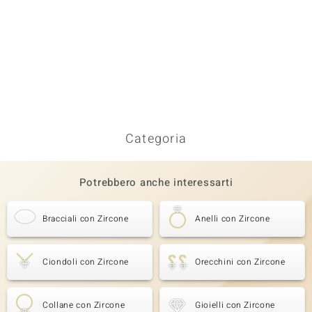
Categoria
Potrebbero anche interessarti
Bracciali con Zircone
Anelli con Zircone
Ciondoli con Zircone
Orecchini con Zircone
Collane con Zircone
Gioielli con Zircone