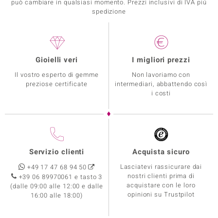
può cambiare in qualsiasi momento. Prezzi inclusivi di IVA piú
spedizione
Gioielli veri
I migliori prezzi
Il vostro esperto di gemme
Non lavoriamo con
preziose certificate
intermediari, abbattendo così
i costi
Servizio clienti
Acquista sicuro
Lasciatevi rassicurare dai
+49 17 47 68 94 50
nostri clienti prima di
+39 06 89970061 e tasto 3
acquistare con le loro
(dalle 09:00 alle 12:00 e dalle
opinioni su Trustpilot
16:00 alle 18:00)