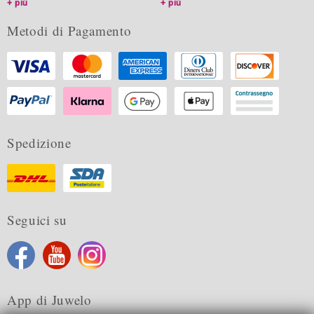
più
più
Metodi di Pagamento
Spedizione
Seguici su
App di Juwelo