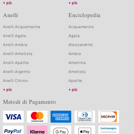
più
più
Anelli
Enciclopedia
Anelli Acquamarina
Acquamarina
Anelli Agata
Agata
Anelli Ambra
Alessandrite
Anelli Ametista
Ambra
Anelli Apatite
Ametrina
Anelli Argento
Ametista
Anelli Citrino
Apatite
più
più
Metodi di Pagamento