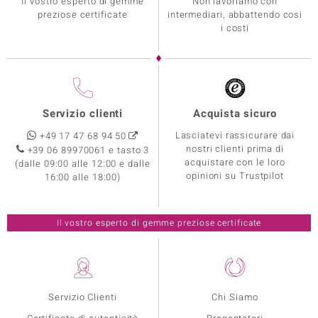
Il vostro esperto di gemme
Non lavoriamo con
preziose certificate
intermediari, abbattendo così
i costi
Servizio clienti
Acquista sicuro
Lasciatevi rassicurare dai
+49 17 47 68 94 50
nostri clienti prima di
+39 06 89970061 e tasto 3
acquistare con le loro
(dalle 09:00 alle 12:00 e dalle
opinioni su Trustpilot
16:00 alle 18:00)
Il vostro esperto di gemme preziose certificate
Servizio Clienti
Chi Siamo