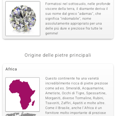
Formatosi nel sottosuolo, nelle profonde
viscere della terra, il diamante deriva il
suo nome dal greco "adamas", che
significa "indomabile", nome
assolutamente appropriato per una
delle piú dure e preziose fra tutte le
gemme!
Origine delle pietre principali
Africa
Questo continente ha una varietá
incredibilmente ricca di pietre preziose
come ad es. Smeraldi, Acquamarine,
Ametiste, Occhi di Tigre, Spessartine,
Morganiti, diverse Tormaline, Rubini,
Tsavoriti, Zaffiri, Apatiti e molte altre.
Come il Brasile, anche l´Africa é un
fornitore molto importante di preziose