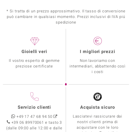
* Si tratta di un prezzo approssimativo. Il tasso di conversione
può cambiare in qualsiasi momento. Prezzi inclusivi di IVA piú
spedizione
Gioielli veri
I migliori prezzi
Il vostro esperto di gemme
Non lavoriamo con
preziose certificate
intermediari, abbattendo così
i costi
Servizio clienti
Acquista sicuro
Lasciatevi rassicurare dai
+49 17 47 68 94 50
nostri clienti prima di
+39 06 89970061 e tasto 3
acquistare con le loro
(dalle 09:00 alle 12:00 e dalle