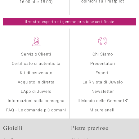
opinioni su Trustpilot
16:00 alle 18:00)
Il vostro esperto di gemme preziose certificate
Servizio Clienti
Chi Siamo
Certificato di autenticità
Presentatori
Kit di benvenuto
Esperti
Acquisto in diretta
La Rivista di Juwelo
L'App di Juwelo
Newsletter
Informazioni sulla consegna
Il Mondo delle Gemme
FAQ - Le domande più comuni
Misure anelli
Gioielli
Pietre preziose