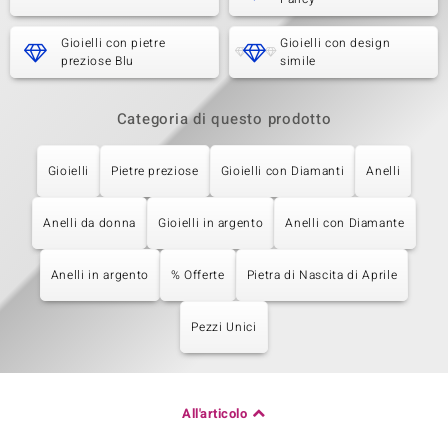
Gioielli con pietre
Gioielli con design
preziose Blu
simile
Categoria di questo prodotto
Gioielli
Pietre preziose
Gioielli con Diamanti
Anelli
Anelli da donna
Gioielli in argento
Anelli con Diamante
Anelli in argento
% Offerte
Pietra di Nascita di Aprile
Pezzi Unici
All'articolo