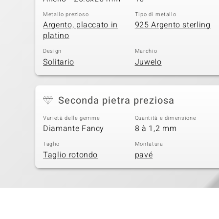
Metallo prezioso
Tipo di metallo
Argento, placcato in
925 Argento sterling
platino
Design
Marchio
Solitario
Juwelo
Seconda pietra preziosa
Varietà delle gemme
Quantità e dimensione
Diamante Fancy
8 à 1,2 mm
Taglio
Montatura
Taglio rotondo
pavé