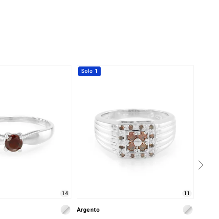
Solo 1
14
11
Argento
Argent