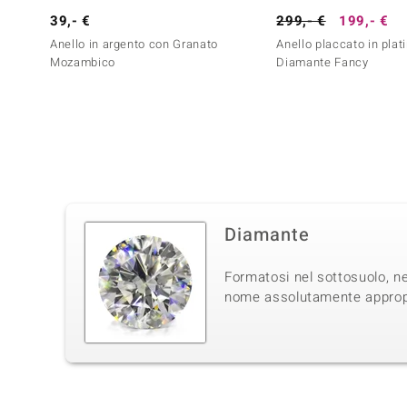
39,- €
299,- €
199,- €
Anello in argento con Granato
Anello placcato in plat
Mozambico
Diamante Fancy
Diamante
Formatosi nel sottosuolo, ne
nome assolutamente appropri