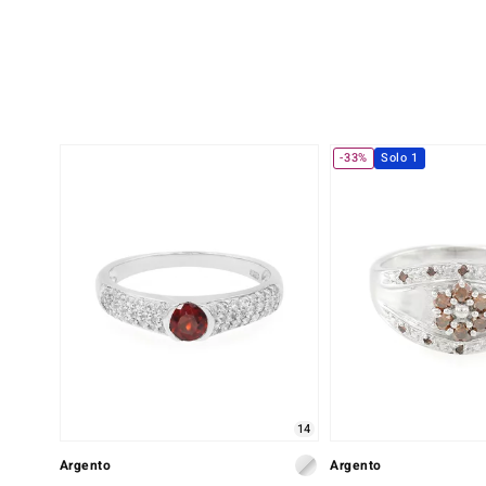
-33%
Solo 1
14
Argento
Argento