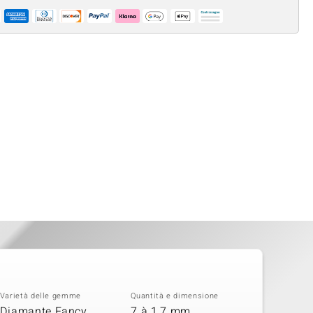
Varietà delle gemme
Quantità e dimensione
Diamante Fancy
7 à 1,7 mm