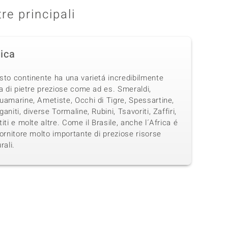
tre principali
rica
sto continente ha una varietá incredibilmente
a di pietre preziose come ad es. Smeraldi,
uamarine, Ametiste, Occhi di Tigre, Spessartine,
aniti, diverse Tormaline, Rubini, Tsavoriti, Zaffiri,
iti e molte altre. Come il Brasile, anche l´Africa é
ornitore molto importante di preziose risorse
rali.