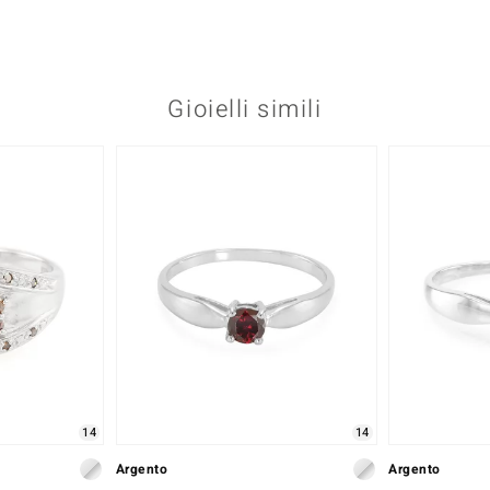
Gioielli simili
14
14
Argento
Argento