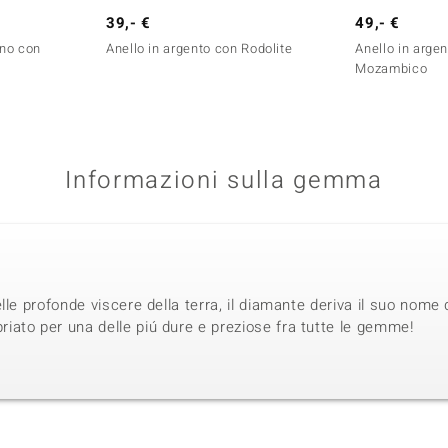
39,- €
49,- €
ino con
Anello in argento con Rodolite
Anello in arge
Mozambico
Informazioni sulla gemma
lle profonde viscere della terra, il diamante deriva il suo nome 
ato per una delle piú dure e preziose fra tutte le gemme!