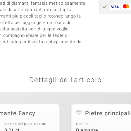
arati di diamanti fantasia meticolosamente
ale di sette diamanti rotondi taglio
amanti più piccoli taglio rotondo lungo la
erfetto per aggiungere un tocco di
celta squisita per chiunque voglia
un compagno ideale per le feste di
fisticato per il vostro abbigliamento da
Dettagli dell'articolo
amante Fancy
Pietre principali
Somma del peso in carati
Gemme
0,21 ct
Diamante