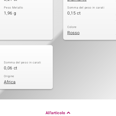
Peso Metallo
Somma del peso in carati
1,96 g
0,15 ct
Colore
Rosso
Somma del peso in carati
0,06 ct
Origine
Africa
All'articolo