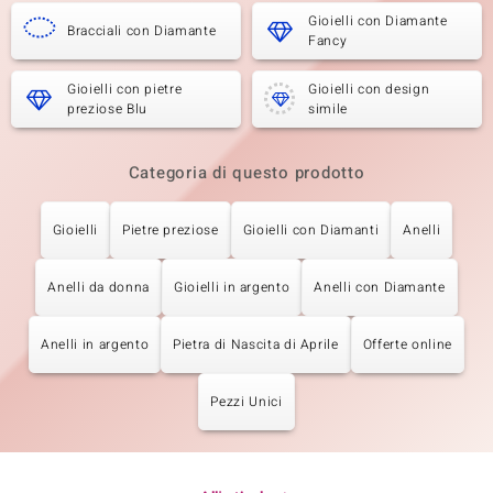
Gioielli con Diamante
Bracciali con Diamante
Fancy
Gioielli con pietre
Gioielli con design
preziose Blu
simile
Categoria di questo prodotto
Gioielli
Pietre preziose
Gioielli con Diamanti
Anelli
Anelli da donna
Gioielli in argento
Anelli con Diamante
Anelli in argento
Pietra di Nascita di Aprile
Offerte online
Pezzi Unici