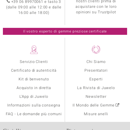
nostri clienti prima di
+39 06 89970061 e tasto 3
acquistare con le loro
(dalle 09:00 alle 12:00 e dalle
opinioni su Trustpilot
16:00 alle 18:00)
Il vostro esperto di gemme preziose certificate
Servizio Clienti
Chi Siamo
Certificato di autenticità
Presentatori
Kit di benvenuto
Esperti
Acquisto in diretta
La Rivista di Juwelo
L'App di Juwelo
Newsletter
Informazioni sulla consegna
Il Mondo delle Gemme
FAQ - Le domande più comuni
Misure anelli