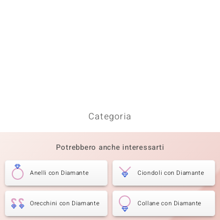
Categoria
Potrebbero anche interessarti
Anelli con Diamante
Ciondoli con Diamante
Orecchini con Diamante
Collane con Diamante