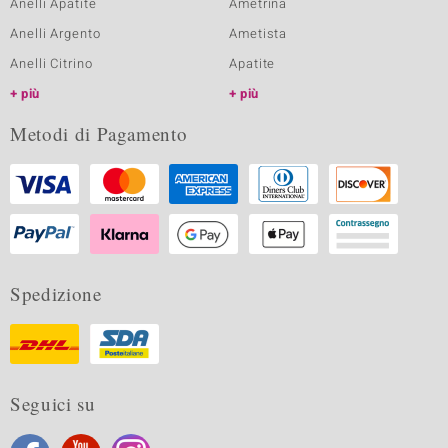
Anelli Apatite
Ametrina
Anelli Argento
Ametista
Anelli Citrino
Apatite
più
più
Metodi di Pagamento
Spedizione
Seguici su