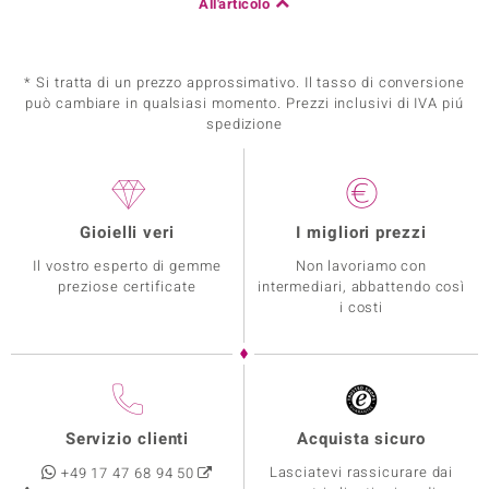
All'articolo
* Si tratta di un prezzo approssimativo. Il tasso di conversione
può cambiare in qualsiasi momento. Prezzi inclusivi di IVA piú
spedizione
Gioielli veri
I migliori prezzi
Il vostro esperto di gemme
Non lavoriamo con
preziose certificate
intermediari, abbattendo così
i costi
Servizio clienti
Acquista sicuro
Lasciatevi rassicurare dai
+49 17 47 68 94 50