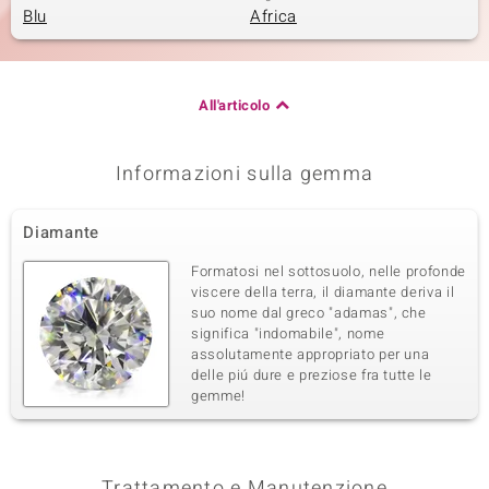
Blu
Africa
All'articolo
Informazioni sulla gemma
Diamante
Formatosi nel sottosuolo, nelle profonde
viscere della terra, il diamante deriva il
suo nome dal greco "adamas", che
significa "indomabile", nome
assolutamente appropriato per una
delle piú dure e preziose fra tutte le
gemme!
Trattamento e Manutenzione