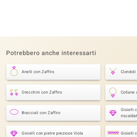
Potrebbero anche interessarti
Anelli con Zaffiro
Ciondoli
Orecchini con Zaffiro
Collane 
Gioielli
Bracciali con Zaffiro
riscalda
Gioielli con pietre preziose Viola
Gioielli