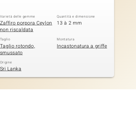
Varietà delle gemme
Quantità e dimensione
Zaffiro porpora Ceylon
13 à 2 mm
non riscaldata
Taglio
Montatura
Taglio rotondo,
Incastonatura a griffe
smussato
Origine
Sri Lanka