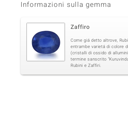
Informazioni sulla gemma
Zaffiro
Come giá detto altrove, Rub
entrambe varietá di colore 
(cristalli di ossido di allumin
termine sanscrito "Kuruvind
Rubini e Zaffiri.