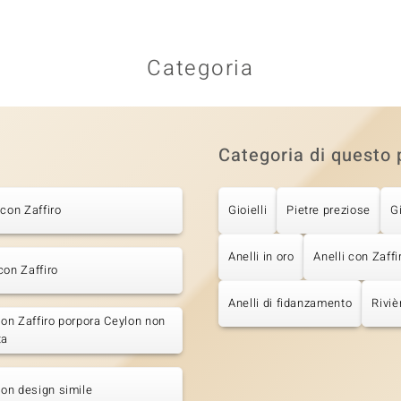
Categoria
Categoria di questo 
 con Zaffiro
Gioielli
Pietre preziose
Gi
Anelli in oro
Anelli con Zaffi
con Zaffiro
Anelli di fidanzamento
Riviè
 con Zaffiro porpora Ceylon non
ta
 con design simile