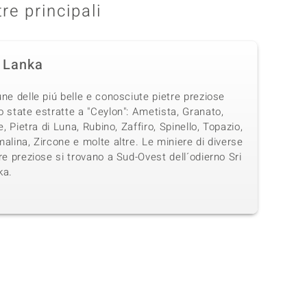
tre principali
i Lanka
ne delle piú belle e conosciute pietre preziose
 state estratte a "Ceylon": Ametista, Granato,
te, Pietra di Luna, Rubino, Zaffiro, Spinello, Topazio,
alina, Zircone e molte altre. Le miniere di diverse
re preziose si trovano a Sud-Ovest dell´odierno Sri
ka.