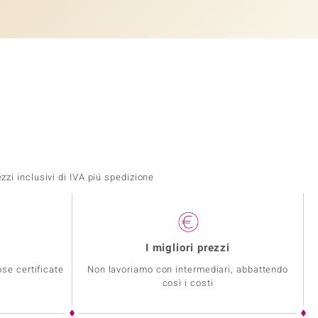
zi inclusivi di IVA piú spedizione
I migliori prezzi
se certificate
Non lavoriamo con intermediari, abbattendo
così i costi