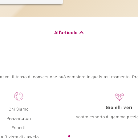
All'articolo
mativo. Il tasso di conversione può cambiare in qualsiasi momento. Prez
Gioielli veri
Chi Siamo
Il vostro esperto di gemme prezio
Presentatori
Esperti
La Rivista di Juwelo