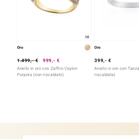
14
Oro
Oro
1.499,- €
999,- €
399,- €
Anello in oro con Zaffiro Ceylon
Anello in oro con Tanz
Porpora (non riscaldato)
riscaldata)