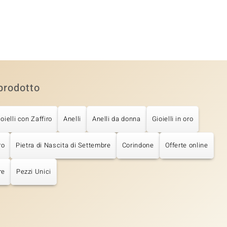
prodotto
oielli con Zaffiro
Anelli
Anelli da donna
Gioielli in oro
ro
Pietra di Nascita di Settembre
Corindone
Offerte online
re
Pezzi Unici