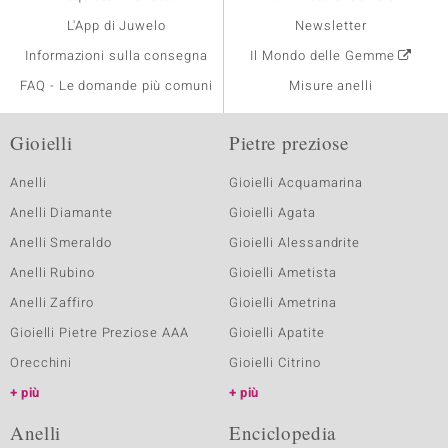
L'App di Juwelo
Newsletter
Informazioni sulla consegna
Il Mondo delle Gemme
FAQ - Le domande più comuni
Misure anelli
Gioielli
Pietre preziose
Anelli
Gioielli Acquamarina
Anelli Diamante
Gioielli Agata
Anelli Smeraldo
Gioielli Alessandrite
Anelli Rubino
Gioielli Ametista
Anelli Zaffiro
Gioielli Ametrina
Gioielli Pietre Preziose AAA
Gioielli Apatite
Orecchini
Gioielli Citrino
più
più
Anelli
Enciclopedia