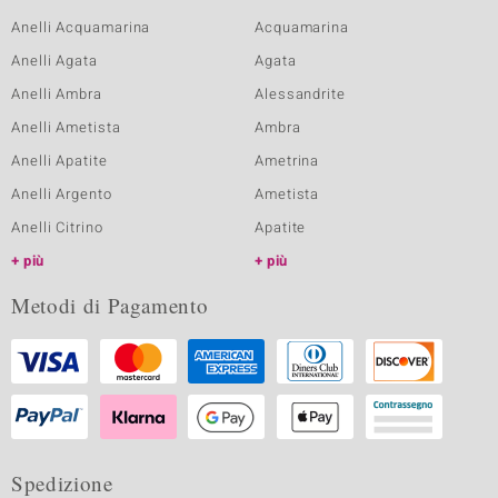
Anelli Acquamarina
Acquamarina
Anelli Agata
Agata
Anelli Ambra
Alessandrite
Anelli Ametista
Ambra
Anelli Apatite
Ametrina
Anelli Argento
Ametista
Anelli Citrino
Apatite
più
più
Metodi di Pagamento
Spedizione