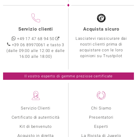
Servizio clienti
Acquista sicuro
Lasciatevi rassicurare dai
+49 17 47 68 94 50
nostri clienti prima di
+39 06 89970061 e tasto 3
acquistare con le loro
(dalle 09:00 alle 12:00 e dalle
opinioni su Trustpilot
16:00 alle 18:00)
Il vostro esperto di gemme preziose certificate
Servizio Clienti
Chi Siamo
Certificato di autenticità
Presentatori
Kit di benvenuto
Esperti
Acquisto in diretta
La Rivista di Juwelo