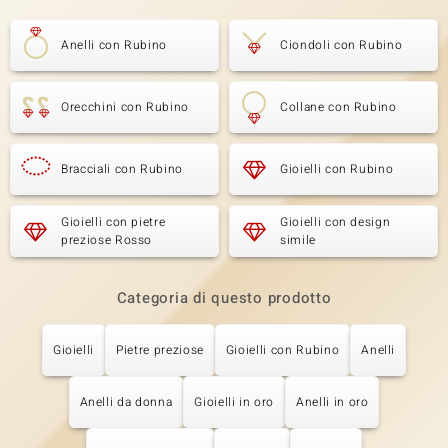
Anelli con Rubino
Ciondoli con Rubino
Orecchini con Rubino
Collane con Rubino
Bracciali con Rubino
Gioielli con Rubino
Gioielli con pietre
Gioielli con design
preziose Rosso
simile
Categoria di questo prodotto
Gioielli
Pietre preziose
Gioielli con Rubino
Anelli
Anelli da donna
Gioielli in oro
Anelli in oro