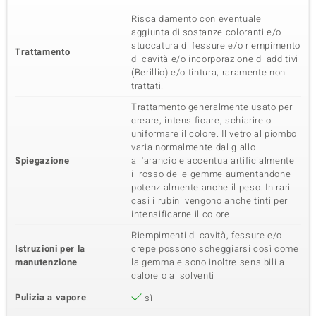
Riscaldamento con eventuale
aggiunta di sostanze coloranti e/o
stuccatura di fessure e/o riempimento
Trattamento
di cavità e/o incorporazione di additivi
(Berillio) e/o tintura, raramente non
trattati.
Trattamento generalmente usato per
creare, intensificare, schiarire o
uniformare il colore. Il vetro al piombo
varia normalmente dal giallo
Spiegazione
all'arancio e accentua artificialmente
il rosso delle gemme aumentandone
potenzialmente anche il peso. In rari
casi i rubini vengono anche tinti per
intensificarne il colore.
Riempimenti di cavità, fessure e/o
Istruzioni per la
crepe possono scheggiarsi così come
manutenzione
la gemma e sono inoltre sensibili al
calore o ai solventi
Pulizia a vapore
sì