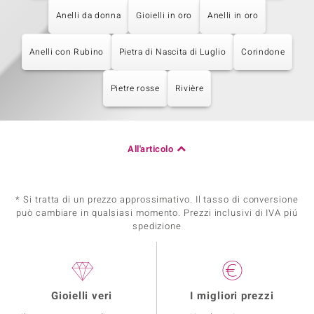
Anelli da donna
Gioielli in oro
Anelli in oro
Anelli con Rubino
Pietra di Nascita di Luglio
Corindone
Pietre rosse
Rivière
All'articolo
* Si tratta di un prezzo approssimativo. Il tasso di conversione
può cambiare in qualsiasi momento. Prezzi inclusivi di IVA piú
spedizione
Gioielli veri
I migliori prezzi