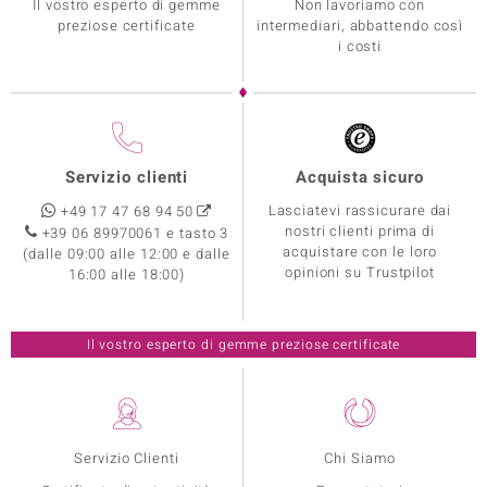
Il vostro esperto di gemme
Non lavoriamo con
preziose certificate
intermediari, abbattendo così
i costi
Servizio clienti
Acquista sicuro
Lasciatevi rassicurare dai
+49 17 47 68 94 50
nostri clienti prima di
+39 06 89970061 e tasto 3
acquistare con le loro
(dalle 09:00 alle 12:00 e dalle
opinioni su Trustpilot
16:00 alle 18:00)
Il vostro esperto di gemme preziose certificate
Servizio Clienti
Chi Siamo