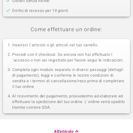
Gioielli senza nichel
Diritto di recesso per 14 giorni
Come effettuare un ordine:
Inserisci l´articolo o gli articoli nel tuo carrello.
Procedi con il checkout. Se ancora non hai effettuato l
´accesso o non sei registrato per favore segui le indicazioni.
Completa ogni modulo separato in diversi passaggi (dettagli
di pagamento), leggi e conferma le nostre condizioni di
vendita e i termini di cancellazione/reso prima di completare
il tuo ordine.
Al ricevimento del pagamento, provvedermo ad elaborare ed
effettuare la spedizione del tuo ordine. L´ordine verrá spedito
tramite corriere SDA.
All'articolo