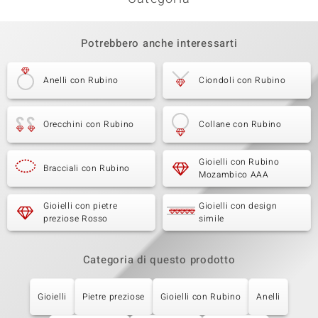
Potrebbero anche interessarti
Anelli con Rubino
Ciondoli con Rubino
Orecchini con Rubino
Collane con Rubino
Gioielli con Rubino
Bracciali con Rubino
Mozambico AAA
Gioielli con pietre
Gioielli con design
preziose Rosso
simile
Categoria di questo prodotto
Gioielli
Pietre preziose
Gioielli con Rubino
Anelli