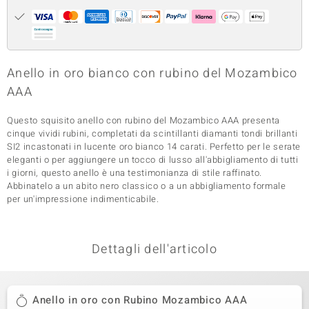
 nell’Arte
 MINERALE
Anello in oro bianco con rubino del Mozambico
AAA
Questo squisito anello con rubino del Mozambico AAA presenta
cinque vividi rubini, completati da scintillanti diamanti tondi brillanti
SI2 incastonati in lucente oro bianco 14 carati. Perfetto per le serate
eleganti o per aggiungere un tocco di lusso all'abbigliamento di tutti
i giorni, questo anello è una testimonianza di stile raffinato.
Abbinatelo a un abito nero classico o a un abbigliamento formale
per un'impressione indimenticabile.
Dettagli dell'articolo
Anello in oro con Rubino Mozambico AAA