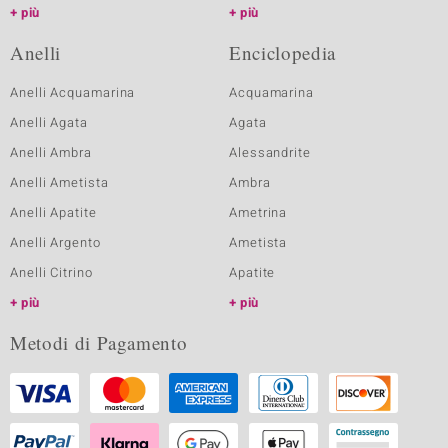
più
più
Anelli
Enciclopedia
Anelli Acquamarina
Acquamarina
Anelli Agata
Agata
Anelli Ambra
Alessandrite
Anelli Ametista
Ambra
Anelli Apatite
Ametrina
Anelli Argento
Ametista
Anelli Citrino
Apatite
più
più
Metodi di Pagamento