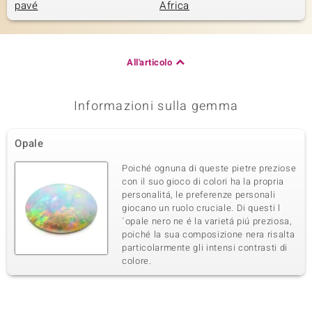
pavé
Africa
All'articolo
Informazioni sulla gemma
Opale
Poiché ognuna di queste pietre preziose
con il suo gioco di colori ha la propria
personalitá, le preferenze personali
giocano un ruolo cruciale. Di questi l
´opale nero ne é la varietá piú preziosa,
poiché la sua composizione nera risalta
particolarmente gli intensi contrasti di
colore.