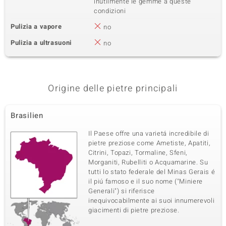
inutilmente le gemme a queste
condizioni
Pulizia a vapore
no
Pulizia a ultrasuoni
no
Origine delle pietre principali
Brasilien
Il Paese offre una varietá incredibile di
pietre preziose come Ametiste, Apatiti,
Citrini, Topazi, Tormaline, Sfeni,
Morganiti, Rubelliti o Acquamarine. Su
tutti lo stato federale del Minas Gerais é
il piú famoso e il suo nome ("Miniere
Generali") si riferisce
inequivocabilmente ai suoi innumerevoli
giacimenti di pietre preziose.