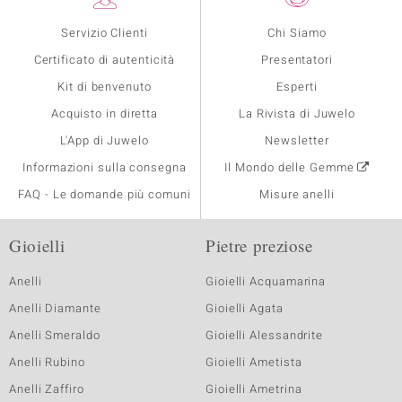
Servizio Clienti
Chi Siamo
Certificato di autenticità
Presentatori
Kit di benvenuto
Esperti
Acquisto in diretta
La Rivista di Juwelo
L'App di Juwelo
Newsletter
Informazioni sulla consegna
Il Mondo delle Gemme
FAQ - Le domande più comuni
Misure anelli
Gioielli
Pietre preziose
Anelli
Gioielli Acquamarina
Anelli Diamante
Gioielli Agata
Anelli Smeraldo
Gioielli Alessandrite
Anelli Rubino
Gioielli Ametista
Anelli Zaffiro
Gioielli Ametrina