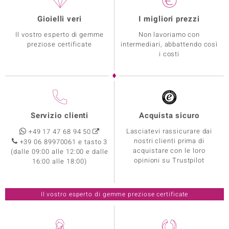
Gioielli veri
I migliori prezzi
Il vostro esperto di gemme
Non lavoriamo con
preziose certificate
intermediari, abbattendo così
i costi
Servizio clienti
Acquista sicuro
Lasciatevi rassicurare dai
+49 17 47 68 94 50
nostri clienti prima di
+39 06 89970061 e tasto 3
acquistare con le loro
(dalle 09:00 alle 12:00 e dalle
opinioni su Trustpilot
16:00 alle 18:00)
Il vostro esperto di gemme preziose certificate