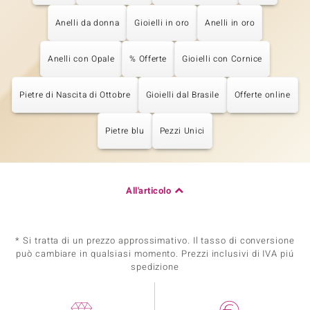
Anelli da donna
Gioielli in oro
Anelli in oro
Anelli con Opale
% Offerte
Gioielli con Cornice
Pietre di Nascita di Ottobre
Gioielli dal Brasile
Offerte online
Pietre blu
Pezzi Unici
All'articolo
* Si tratta di un prezzo approssimativo. Il tasso di conversione
può cambiare in qualsiasi momento. Prezzi inclusivi di IVA piú
spedizione