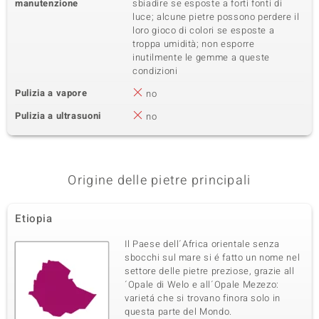
manutenzione
sbiadire se esposte a forti fonti di
luce; alcune pietre possono perdere il
loro gioco di colori se esposte a
troppa umidità; non esporre
inutilmente le gemme a queste
condizioni
Pulizia a vapore
no
Pulizia a ultrasuoni
no
Origine delle pietre principali
Etiopia
Il Paese dell´Africa orientale senza
sbocchi sul mare si é fatto un nome nel
settore delle pietre preziose, grazie all
´Opale di Welo e all´Opale Mezezo:
varietá che si trovano finora solo in
questa parte del Mondo.