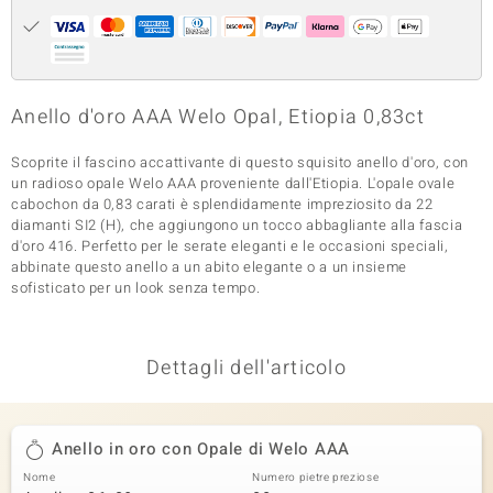
 nell’Arte
 MINERALE
Anello d'oro AAA Welo Opal, Etiopia 0,83ct
Scoprite il fascino accattivante di questo squisito anello d'oro, con
un radioso opale Welo AAA proveniente dall'Etiopia. L'opale ovale
cabochon da 0,83 carati è splendidamente impreziosito da 22
diamanti SI2 (H), che aggiungono un tocco abbagliante alla fascia
d'oro 416. Perfetto per le serate eleganti e le occasioni speciali,
abbinate questo anello a un abito elegante o a un insieme
sofisticato per un look senza tempo.
Dettagli dell'articolo
Anello in oro con Opale di Welo AAA
Nome
Numero pietre preziose