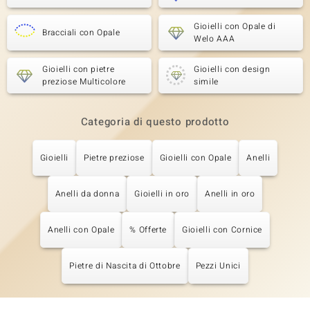
Gioielli con Opale di
Bracciali con Opale
Welo AAA
Gioielli con pietre
Gioielli con design
preziose Multicolore
simile
Categoria di questo prodotto
Gioielli
Pietre preziose
Gioielli con Opale
Anelli
Anelli da donna
Gioielli in oro
Anelli in oro
Anelli con Opale
% Offerte
Gioielli con Cornice
Pietre di Nascita di Ottobre
Pezzi Unici