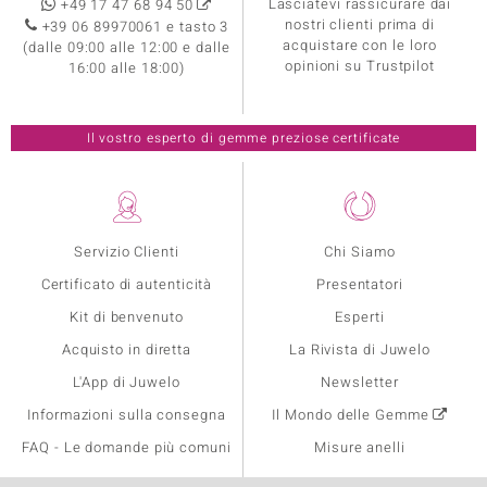
Lasciatevi rassicurare dai
+49 17 47 68 94 50
nostri clienti prima di
+39 06 89970061 e tasto 3
acquistare con le loro
(dalle 09:00 alle 12:00 e dalle
opinioni su Trustpilot
16:00 alle 18:00)
Il vostro esperto di gemme preziose certificate
Servizio Clienti
Chi Siamo
Certificato di autenticità
Presentatori
Kit di benvenuto
Esperti
Acquisto in diretta
La Rivista di Juwelo
L'App di Juwelo
Newsletter
Informazioni sulla consegna
Il Mondo delle Gemme
FAQ - Le domande più comuni
Misure anelli