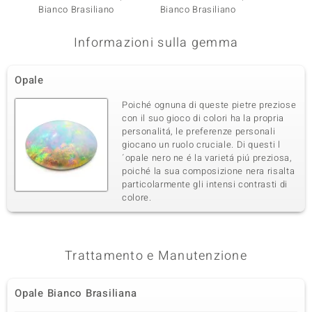
Bianco
Bianco Brasiliano
Bianco Brasiliano
Informazioni sulla gemma
Opale
Poiché ognuna di queste pietre preziose
con il suo gioco di colori ha la propria
personalitá, le preferenze personali
giocano un ruolo cruciale. Di questi l
´opale nero ne é la varietá piú preziosa,
poiché la sua composizione nera risalta
particolarmente gli intensi contrasti di
colore.
Trattamento e Manutenzione
Opale Bianco Brasiliana