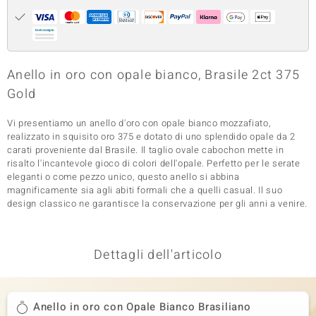
 nell’Arte
 MINERALE
Anello in oro con opale bianco, Brasile 2ct 375
Gold
Vi presentiamo un anello d'oro con opale bianco mozzafiato,
realizzato in squisito oro 375 e dotato di uno splendido opale da 2
carati proveniente dal Brasile. Il taglio ovale cabochon mette in
risalto l'incantevole gioco di colori dell'opale. Perfetto per le serate
eleganti o come pezzo unico, questo anello si abbina
magnificamente sia agli abiti formali che a quelli casual. Il suo
design classico ne garantisce la conservazione per gli anni a venire.
Dettagli dell'articolo
Anello in oro con Opale Bianco Brasiliano