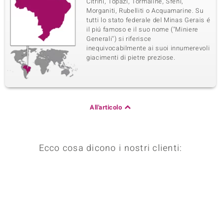
Citrini, Topazi, Tormaline, Sfeni,
Morganiti, Rubelliti o Acquamarine. Su
tutti lo stato federale del Minas Gerais é
il piú famoso e il suo nome ("Miniere
Generali") si riferisce
inequivocabilmente ai suoi innumerevoli
giacimenti di pietre preziose.
All'articolo
Ecco cosa dicono i nostri clienti: