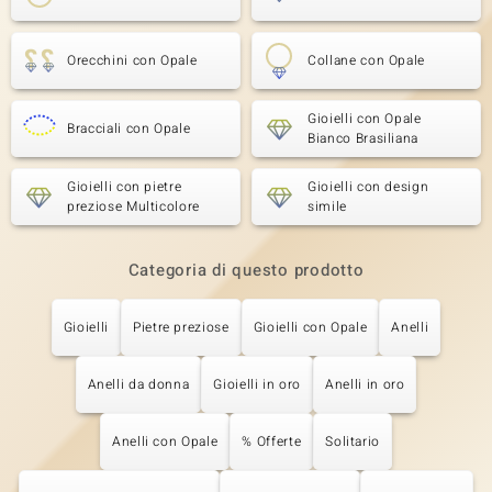
Orecchini con Opale
Collane con Opale
Gioielli con Opale
Bracciali con Opale
Bianco Brasiliana
Gioielli con pietre
Gioielli con design
preziose Multicolore
simile
Categoria di questo prodotto
Gioielli
Pietre preziose
Gioielli con Opale
Anelli
Anelli da donna
Gioielli in oro
Anelli in oro
Anelli con Opale
% Offerte
Solitario