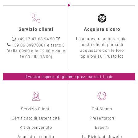
Servizio clienti
Acquista sicuro
Lasciatevi rassicurare dai
+49 17 47 68 94 50
nostri clienti prima di
+39 06 89970061 e tasto 3
acquistare con le loro
(dalle 09:00 alle 12:00 e dalle
opinioni su Trustpilot
16:00 alle 18:00)
Il vostro esperto di gemme preziose certificate
Servizio Clienti
Chi Siamo
Certificato di autenticità
Presentatori
Kit di benvenuto
Esperti
Acquisto in diretta
La Rivista di Juwelo