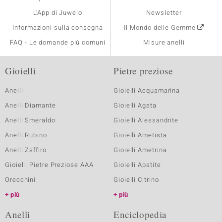
L'App di Juwelo
Newsletter
Informazioni sulla consegna
Il Mondo delle Gemme
FAQ - Le domande più comuni
Misure anelli
Gioielli
Pietre preziose
Anelli
Gioielli Acquamarina
Anelli Diamante
Gioielli Agata
Anelli Smeraldo
Gioielli Alessandrite
Anelli Rubino
Gioielli Ametista
Anelli Zaffiro
Gioielli Ametrina
Gioielli Pietre Preziose AAA
Gioielli Apatite
Orecchini
Gioielli Citrino
più
più
Anelli
Enciclopedia