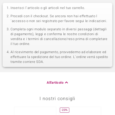
Inserisci l´articolo o gli articoli nel tuo carrello.
Procedi con il checkout. Se ancora non hai effettuato l
´accesso o non sei registrato per favore segui le indicazioni.
Completa ogni modulo separato in diversi passaggi (dettagli
di pagamento), leggi e conferma le nostre condizioni di
vendita e i termini di cancellazione/reso prima di completare
il tuo ordine.
Al ricevimento del pagamento, provvedermo ad elaborare ed
effettuare la spedizione del tuo ordine. L´ordine verrá spedito
tramite corriere SDA.
All'articolo
I nostri consigli
-23%