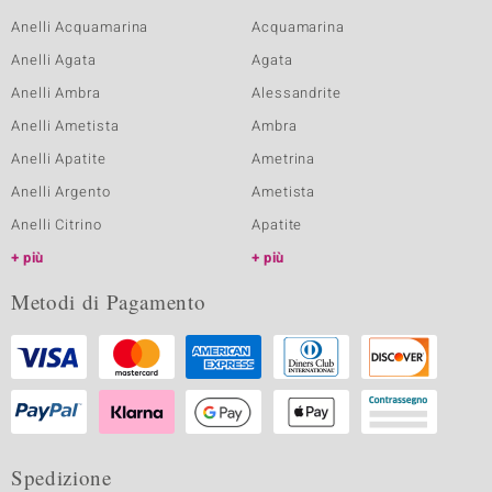
Anelli Acquamarina
Acquamarina
Anelli Agata
Agata
Anelli Ambra
Alessandrite
Anelli Ametista
Ambra
Anelli Apatite
Ametrina
Anelli Argento
Ametista
Anelli Citrino
Apatite
più
più
Metodi di Pagamento
Spedizione