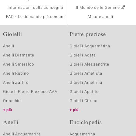
Informazioni sulla consegna
Il Mondo delle Gemme
FAQ - Le domande più comuni
Misure anelli
Gioielli
Pietre preziose
Anelli
Gioielli Acquamarina
Anelli Diamante
Gioielli Agata
Anelli Smeraldo
Gioielli Alessandrite
Anelli Rubino
Gioielli Ametista
Anelli Zaffiro
Gioielli Ametrina
Gioielli Pietre Preziose AAA
Gioielli Apatite
Orecchini
Gioielli Citrino
più
più
Anelli
Enciclopedia
Anelli Acquamarina
Acquamarina