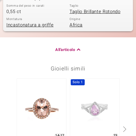
Somma del peso in carati
Taglio
0,55 ct
Taglio Brillante Rotondo
Montatura
Origine
Incastonatura a griffe
Africa
All'articolo
Gioielli simili
Solo 1
-25%
14-17
23