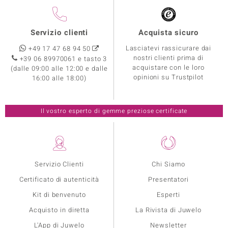
Servizio clienti
Acquista sicuro
Lasciatevi rassicurare dai
+49 17 47 68 94 50
nostri clienti prima di
+39 06 89970061 e tasto 3
acquistare con le loro
(dalle 09:00 alle 12:00 e dalle
opinioni su Trustpilot
16:00 alle 18:00)
Il vostro esperto di gemme preziose certificate
Servizio Clienti
Chi Siamo
Certificato di autenticità
Presentatori
Kit di benvenuto
Esperti
Acquisto in diretta
La Rivista di Juwelo
L'App di Juwelo
Newsletter