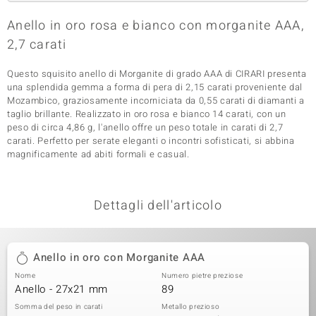
 nell’Arte
Anello in oro rosa e bianco con morganite AAA,
2,7 carati
 MINERALE
Questo squisito anello di Morganite di grado AAA di CIRARI presenta
una splendida gemma a forma di pera di 2,15 carati proveniente dal
Mozambico, graziosamente incorniciata da 0,55 carati di diamanti a
taglio brillante. Realizzato in oro rosa e bianco 14 carati, con un
peso di circa 4,86 g, l'anello offre un peso totale in carati di 2,7
carati. Perfetto per serate eleganti o incontri sofisticati, si abbina
magnificamente ad abiti formali e casual.
Dettagli dell'articolo
Anello in oro con Morganite AAA
Nome
Numero pietre preziose
Anello - 27x21 mm
89
Somma del peso in carati
Metallo prezioso