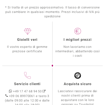
* Si tratta di un prezzo approssimativo. Il tasso di conversione
può cambiare in qualsiasi momento. Prezzi inclusivi di IVA piú
spedizione
Gioielli veri
I migliori prezzi
Il vostro esperto di gemme
Non lavoriamo con
preziose certificate
intermediari, abbattendo così
i costi
Servizio clienti
Acquista sicuro
Lasciatevi rassicurare dai
+49 17 47 68 94 50
nostri clienti prima di
+39 06 89970061 e tasto 3
acquistare con le loro
(dalle 09:00 alle 12:00 e dalle
opinioni su Trustpilot
16:00 alle 18:00)