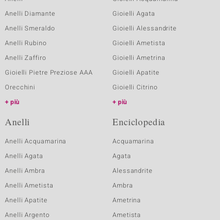
Anelli Diamante
Gioielli Agata
Anelli Smeraldo
Gioielli Alessandrite
Anelli Rubino
Gioielli Ametista
Anelli Zaffiro
Gioielli Ametrina
Gioielli Pietre Preziose AAA
Gioielli Apatite
Orecchini
Gioielli Citrino
più
più
Anelli
Enciclopedia
Anelli Acquamarina
Acquamarina
Anelli Agata
Agata
Anelli Ambra
Alessandrite
Anelli Ametista
Ambra
Anelli Apatite
Ametrina
Anelli Argento
Ametista