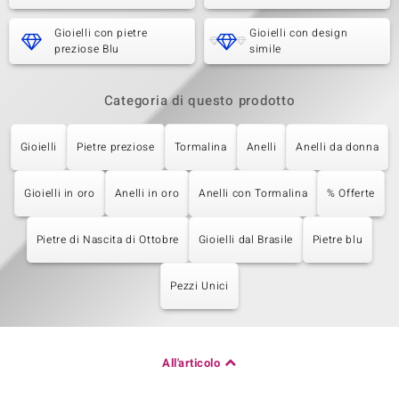
Gioielli con pietre
Gioielli con design
preziose Blu
simile
Categoria di questo prodotto
Gioielli
Pietre preziose
Tormalina
Anelli
Anelli da donna
Gioielli in oro
Anelli in oro
Anelli con Tormalina
% Offerte
Pietre di Nascita di Ottobre
Gioielli dal Brasile
Pietre blu
Pezzi Unici
All'articolo