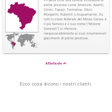
Il Paese offre una varietá incredibile di
pietre preziose come Ametiste, Apatiti,
Citrini, Topazi, Tormaline, Sfeni,
Morganiti, Rubelliti o Acquamarine. Su
tutti lo stato federale del Minas Gerais é
il piú famoso e il suo nome ("Miniere
Generali") si riferisce
inequivocabilmente ai suoi innumerevoli
giacimenti di pietre preziose.
All'articolo
Ecco cosa dicono i nostri clienti: