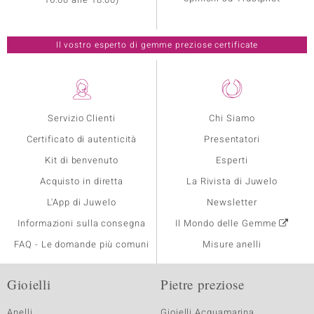
Il vostro esperto di gemme preziose certificate
Servizio Clienti
Chi Siamo
Certificato di autenticità
Presentatori
Kit di benvenuto
Esperti
Acquisto in diretta
La Rivista di Juwelo
L'App di Juwelo
Newsletter
Informazioni sulla consegna
Il Mondo delle Gemme
FAQ - Le domande più comuni
Misure anelli
Gioielli
Pietre preziose
Anelli
Gioielli Acquamarina