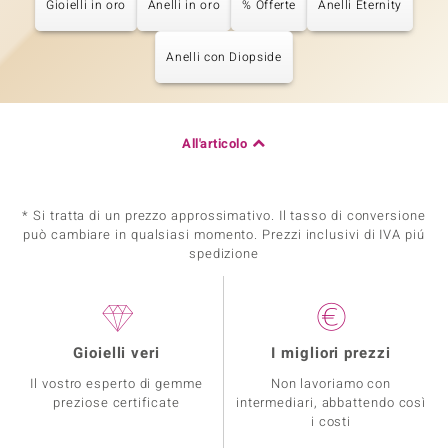
Gioielli in oro
Anelli in oro
% Offerte
Anelli Eternity
Anelli con Diopside
All'articolo
* Si tratta di un prezzo approssimativo. Il tasso di conversione
può cambiare in qualsiasi momento. Prezzi inclusivi di IVA piú
spedizione
Gioielli veri
I migliori prezzi
Il vostro esperto di gemme
Non lavoriamo con
preziose certificate
intermediari, abbattendo così
i costi