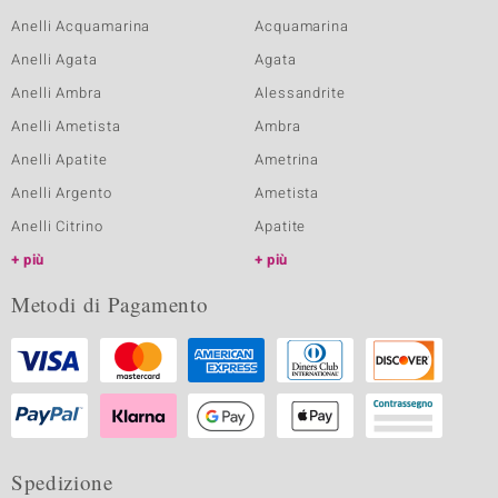
Anelli Acquamarina
Acquamarina
Anelli Agata
Agata
Anelli Ambra
Alessandrite
Anelli Ametista
Ambra
Anelli Apatite
Ametrina
Anelli Argento
Ametista
Anelli Citrino
Apatite
più
più
Metodi di Pagamento
Spedizione