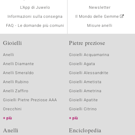
L'App di Juwelo
Newsletter
Informazioni sulla consegna
Il Mondo delle Gemme
FAQ - Le domande più comuni
Misure anelli
Gioielli
Pietre preziose
Anelli
Gioielli Acquamarina
Anelli Diamante
Gioielli Agata
Anelli Smeraldo
Gioielli Alessandrite
Anelli Rubino
Gioielli Ametista
Anelli Zaffiro
Gioielli Ametrina
Gioielli Pietre Preziose AAA
Gioielli Apatite
Orecchini
Gioielli Citrino
più
più
Anelli
Enciclopedia