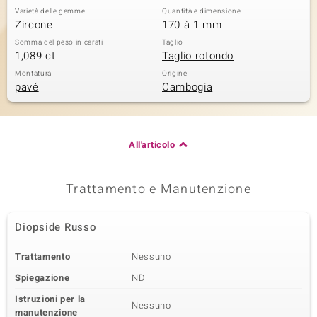
Varietà delle gemme
Quantità e dimensione
Zircone
170 à 1 mm
Somma del peso in carati
Taglio
1,089 ct
Taglio rotondo
Montatura
Origine
pavé
Cambogia
All'articolo
Trattamento e Manutenzione
Diopside Russo
Trattamento
Nessuno
Spiegazione
ND
Istruzioni per la
Nessuno
manutenzione