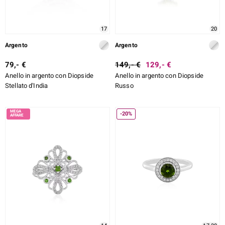
17
20
Argento
Argento
79,- €
149,- €
129,- €
Anello in argento con Diopside
Anello in argento con Diopside
Stellato d'India
Russo
-20%