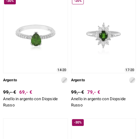
-30%
-20%
14-20
17-20
Argento
Argento
99,- €
69,- €
99,- €
79,- €
Anello in argento con Diopside
Anello in argento con Diopside
Russo
Russo
-30%