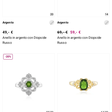
20
14
Argento
Argento
49,- €
69,- €
59,- €
Anello in argento con Diopside
Anello in argento con Diopside
Russo
Russo
-20%