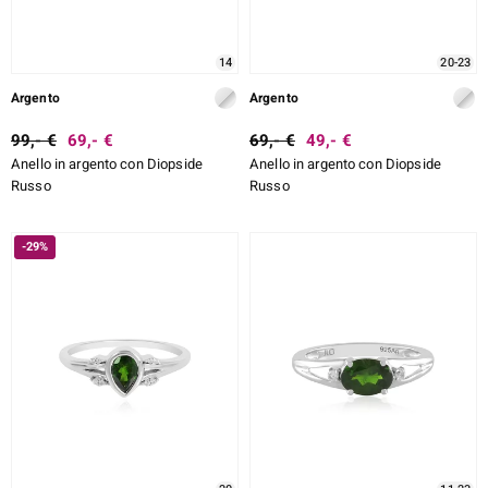
14
20-23
Argento
Argento
99,- €
69,- €
69,- €
49,- €
Anello in argento con Diopside
Anello in argento con Diopside
Russo
Russo
-29%