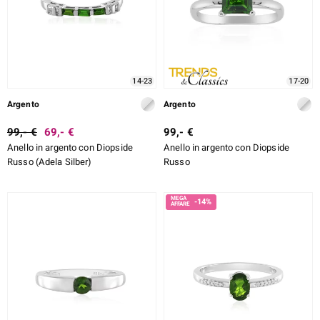
14-23
17-20
Argento
Argento
99,- €
69,- €
99,- €
Anello in argento con Diopside
Anello in argento con Diopside
Russo (Adela Silber)
Russo
-14%