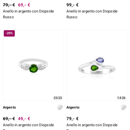
79,- €
69,- €
99,- €
Anello in argento con Diopside
Anello in argento con Diopside
Russo
Russo
-29%
20-23
14-26
Argento
Argento
69,- €
49,- €
79,- €
Anello in argento con Diopside
Anello in argento con Diopside