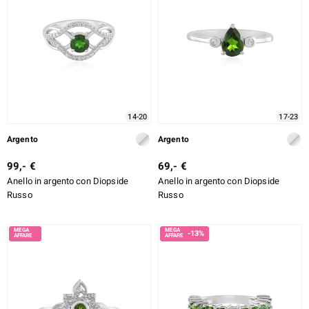
14-20
17-23
Argento
Argento
99,- €
69,- €
Anello in argento con Diopside
Anello in argento con Diopside
Russo
Russo
-13%