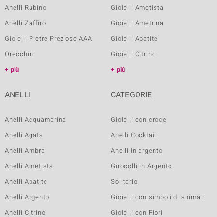
Anelli Rubino
Gioielli Ametista
Anelli Zaffiro
Gioielli Ametrina
Gioielli Pietre Preziose AAA
Gioielli Apatite
Orecchini
Gioielli Citrino
più
più
ANELLI
CATEGORIE
Anelli Acquamarina
Gioielli con croce
Anelli Agata
Anelli Cocktail
Anelli Ambra
Anelli in argento
Anelli Ametista
Girocolli in Argento
Anelli Apatite
Solitario
Anelli Argento
Gioielli con simboli di animali
Anelli Citrino
Gioielli con Fiori