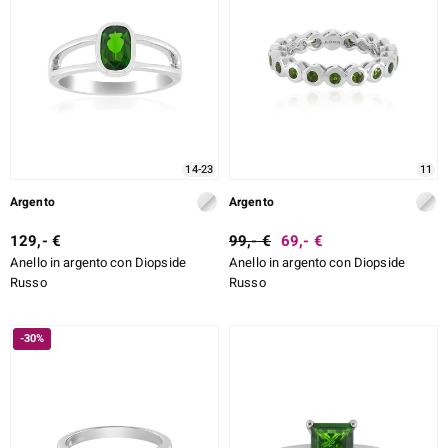
14-23
11
Argento
Argento
129,- €
99,- €
69,- €
Anello in argento con Diopside
Anello in argento con Diopside
Russo
Russo
-30%