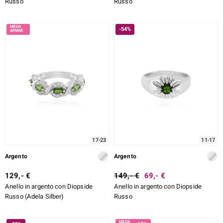
Russo
Russo
-54%
17-23
11-17
Argento
Argento
129,- €
149,- €
69,- €
Anello in argento con Diopside
Anello in argento con Diopside
Russo (Adela Silber)
Russo