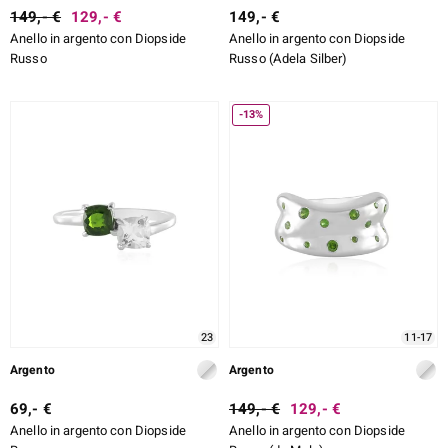
149,- €
129,- €
149,- €
Anello in argento con Diopside
Anello in argento con Diopside
Russo
Russo (Adela Silber)
-13%
23
11-17
Argento
Argento
69,- €
149,- €
129,- €
Anello in argento con Diopside
Anello in argento con Diopside