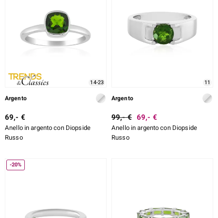
14-23
11
Argento
Argento
69,- €
99,- €
69,- €
Anello in argento con Diopside
Anello in argento con Diopside
Russo
Russo
-20%