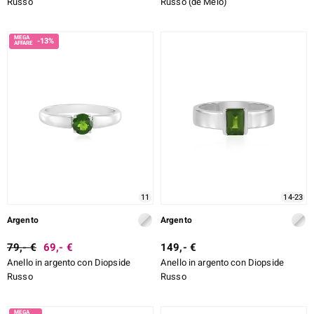
Russo
Russo (de Melo)
-13%
11
14-23
Argento
Argento
79,- €
69,- €
149,- €
Anello in argento con Diopside
Anello in argento con Diopside
Russo
Russo