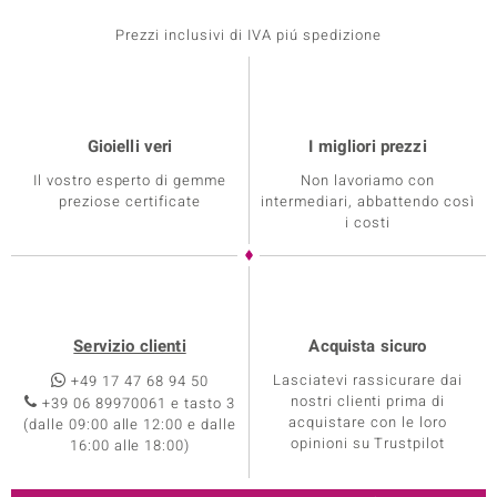
Prezzi inclusivi di IVA piú spedizione
Gioielli veri
I migliori prezzi
Il vostro esperto di gemme
Non lavoriamo con
preziose certificate
intermediari, abbattendo così
i costi
Servizio clienti
Acquista sicuro
Lasciatevi rassicurare dai
+49 17 47 68 94 50
nostri clienti prima di
+39 06 89970061 e tasto 3
acquistare con le loro
(dalle 09:00 alle 12:00 e dalle
opinioni su Trustpilot
16:00 alle 18:00)