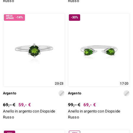
Russo
Russo
-14%
-30%
20-23
17-20
Argento
Argento
69,- €
59,- €
99,- €
69,- €
Anello in argento con Diopside
Anello in argento con Diopside
Russo
Russo