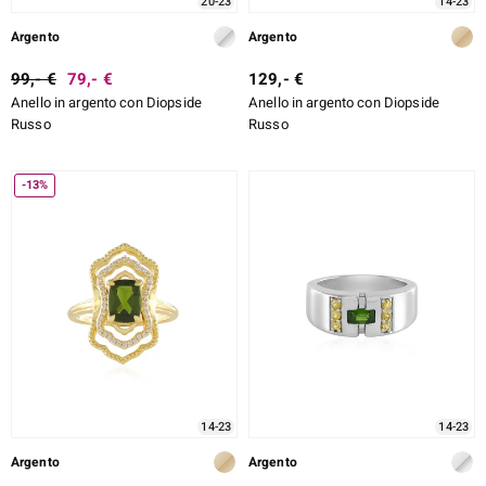
20-23
14-23
Argento
Argento
99,- €
79,- €
129,- €
Anello in argento con Diopside
Anello in argento con Diopside
Russo
Russo
-13%
14-23
14-23
Argento
Argento