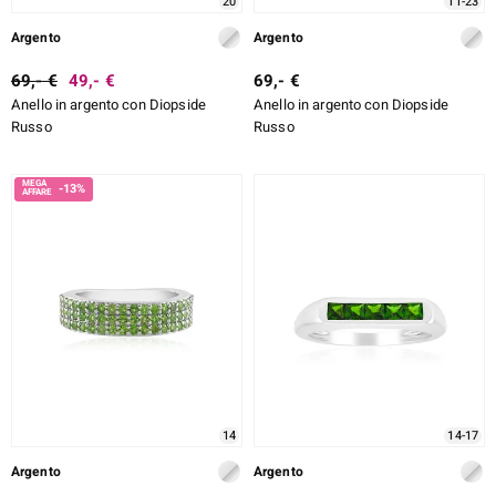
20
11-23
Argento
Argento
69,- €
49,- €
69,- €
Anello in argento con Diopside
Anello in argento con Diopside
Russo
Russo
-13%
14
14-17
Argento
Argento