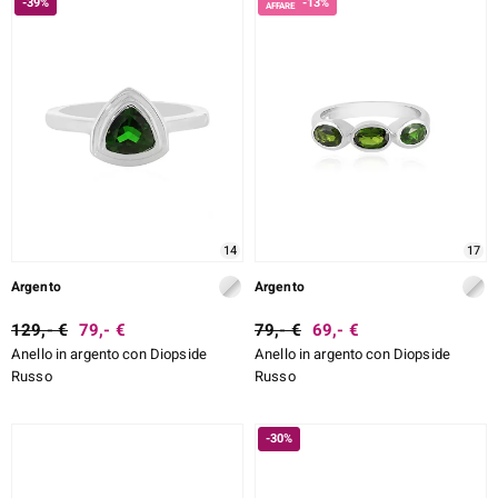
-39%
-13%
14
17
Argento
Argento
129,- €
79,- €
79,- €
69,- €
Anello in argento con Diopside
Anello in argento con Diopside
Russo
Russo
-30%