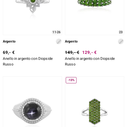
11-26
23
Argento
Argento
69,- €
149,- €
129,- €
Anello in argento con Diopside
Anello in argento con Diopside
Russo
Russo
-13%