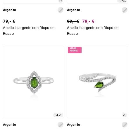
14
17-20
Argento
Argento
79,- €
99,- €
79,- €
Anello in argento con Diopside
Anello in argento con Diopside
Russo
Russo
14-23
23
Argento
Argento