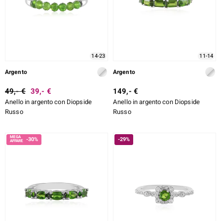
14-23
11-14
Argento
Argento
49,- €
39,- €
149,- €
Anello in argento con Diopside
Anello in argento con Diopside
Russo
Russo
-30%
-29%