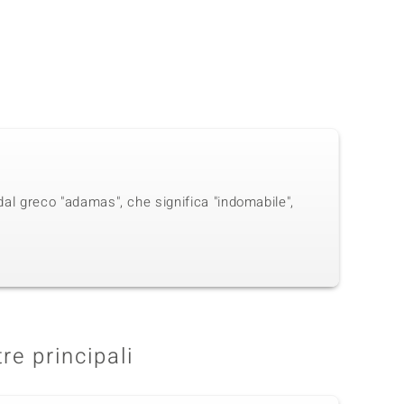
dal greco "adamas", che significa "indomabile",
tre principali