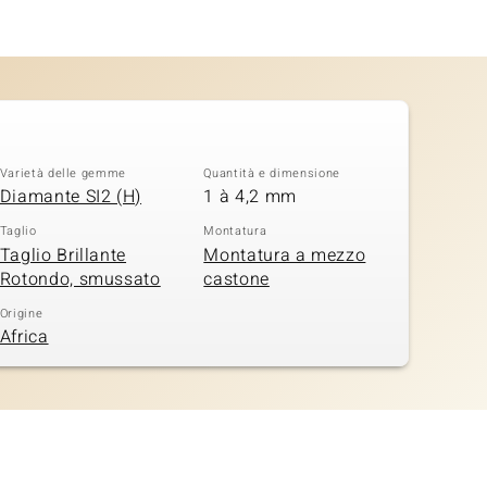
Varietà delle gemme
Quantità e dimensione
Diamante SI2 (H)
1 à 4,2 mm
Taglio
Montatura
Taglio Brillante
Montatura a mezzo
Rotondo, smussato
castone
Origine
Africa