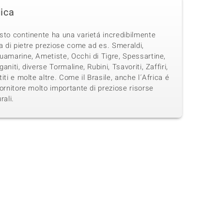
rica
sto continente ha una varietá incredibilmente
a di pietre preziose come ad es. Smeraldi,
uamarine, Ametiste, Occhi di Tigre, Spessartine,
aniti, diverse Tormaline, Rubini, Tsavoriti, Zaffiri,
iti e molte altre. Come il Brasile, anche l´Africa é
ornitore molto importante di preziose risorse
rali.