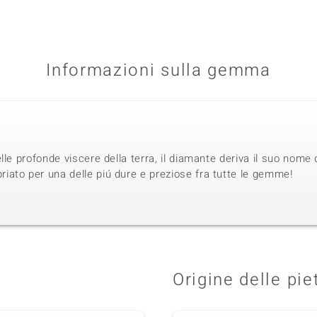
Informazioni sulla gemma
lle profonde viscere della terra, il diamante deriva il suo nome 
ato per una delle piú dure e preziose fra tutte le gemme!
Origine delle pie