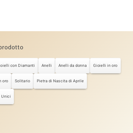
prodotto
ioielli con Diamanti
Anelli
Anelli da donna
Gioielli in oro
n oro
Solitario
Pietra di Nascita di Aprile
 Unici