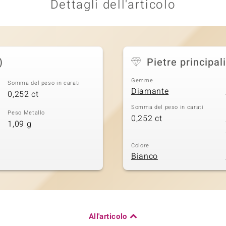
Dettagli dell'articolo
)
Pietre principali
Gemme
Somma del peso in carati
Diamante
0,252 ct
Somma del peso in carati
Peso Metallo
0,252 ct
1,09 g
Colore
Bianco
All'articolo