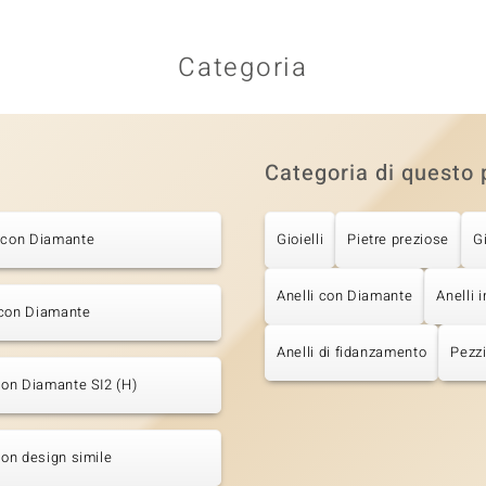
Categoria
Categoria di questo 
i con Diamante
Gioielli
Pietre preziose
G
Anelli con Diamante
Anelli i
 con Diamante
Anelli di fidanzamento
Pezzi
 con Diamante SI2 (H)
 con design simile