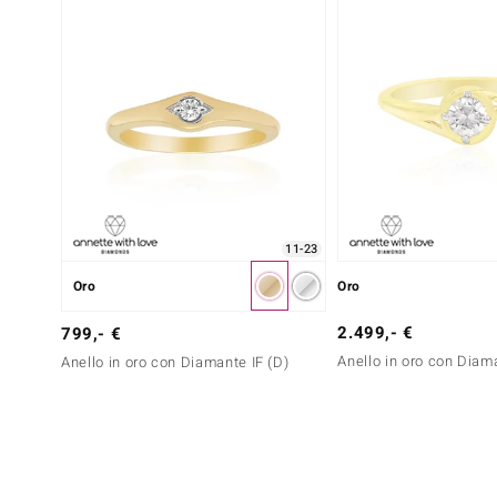
11-23
Oro
Oro
2.499,- €
799,- €
Anello in oro con Diam
Anello in oro con Diamante IF (D)