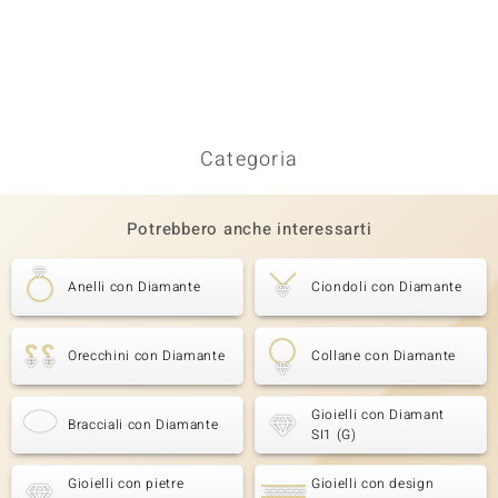
Categoria
Potrebbero anche interessarti
Anelli con Diamante
Ciondoli con Diamante
Orecchini con Diamante
Collane con Diamante
Gioielli con Diamant
Bracciali con Diamante
SI1 (G)
Gioielli con pietre
Gioielli con design