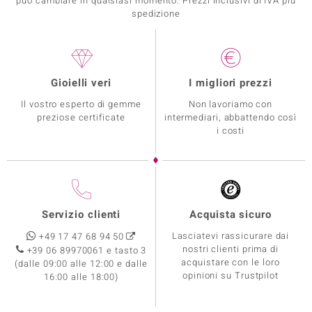
può cambiare in qualsiasi momento. Prezzi inclusivi di IVA piú
spedizione
Gioielli veri
I migliori prezzi
Il vostro esperto di gemme
Non lavoriamo con
preziose certificate
intermediari, abbattendo così
i costi
Servizio clienti
Acquista sicuro
Lasciatevi rassicurare dai
+49 17 47 68 94 50
nostri clienti prima di
+39 06 89970061 e tasto 3
acquistare con le loro
(dalle 09:00 alle 12:00 e dalle
opinioni su Trustpilot
16:00 alle 18:00)