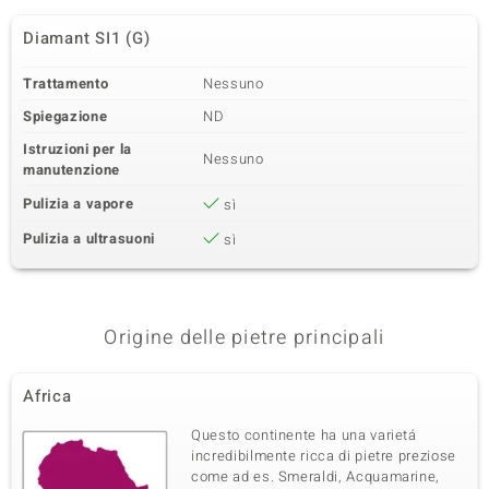
Diamant SI1 (G)
Trattamento
Nessuno
Spiegazione
ND
Istruzioni per la
Nessuno
manutenzione
Pulizia a vapore
sì
Pulizia a ultrasuoni
sì
Origine delle pietre principali
Africa
Questo continente ha una varietá
incredibilmente ricca di pietre preziose
come ad es. Smeraldi, Acquamarine,