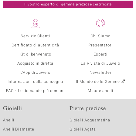
Il vostro esperto di gemme preziose certificate
Servizio Clienti
Chi Siamo
Certificato di autenticità
Presentatori
Kit di benvenuto
Esperti
Acquisto in diretta
La Rivista di Juwelo
L'App di Juwelo
Newsletter
Informazioni sulla consegna
Il Mondo delle Gemme
FAQ - Le domande più comuni
Misure anelli
Gioielli
Pietre preziose
Anelli
Gioielli Acquamarina
Anelli Diamante
Gioielli Agata