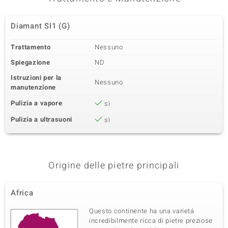
Diamant SI1 (G)
Trattamento
Nessuno
Spiegazione
ND
Istruzioni per la
Nessuno
manutenzione
Pulizia a vapore
sì
Pulizia a ultrasuoni
sì
Origine delle pietre principali
Africa
Questo continente ha una varietá
incredibilmente ricca di pietre preziose