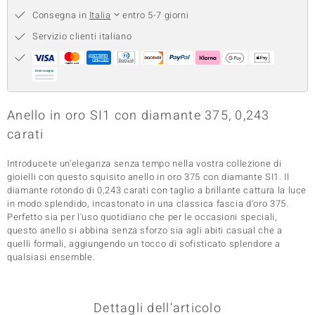
Consegna in
Italia
entro 5-7 giorni
 nell’Arte
Servizio clienti italiano
 MINERALE
Anello in oro SI1 con diamante 375, 0,243
carati
Introducete un'eleganza senza tempo nella vostra collezione di
gioielli con questo squisito anello in oro 375 con diamante SI1. Il
diamante rotondo di 0,243 carati con taglio a brillante cattura la luce
in modo splendido, incastonato in una classica fascia d'oro 375.
Perfetto sia per l'uso quotidiano che per le occasioni speciali,
questo anello si abbina senza sforzo sia agli abiti casual che a
quelli formali, aggiungendo un tocco di sofisticato splendore a
qualsiasi ensemble.
Dettagli dell'articolo