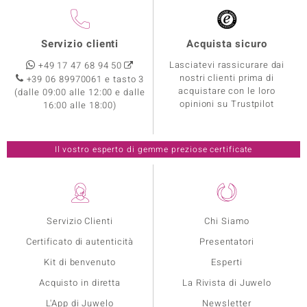
Servizio clienti
Acquista sicuro
Lasciatevi rassicurare dai
+49 17 47 68 94 50
nostri clienti prima di
+39 06 89970061 e tasto 3
acquistare con le loro
(dalle 09:00 alle 12:00 e dalle
opinioni su Trustpilot
16:00 alle 18:00)
Il vostro esperto di gemme preziose certificate
Servizio Clienti
Chi Siamo
Certificato di autenticità
Presentatori
Kit di benvenuto
Esperti
Acquisto in diretta
La Rivista di Juwelo
L'App di Juwelo
Newsletter