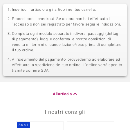
Inserisci l´articolo o gli articoli nel tuo carrello.
Procedi con il checkout. Se ancora non hai effettuato l
´accesso o non sei registrato per favore segui le indicazioni.
Completa ogni modulo separato in diversi passaggi (dettagli
di pagamento), leggi e conferma le nostre condizioni di
vendita e i termini di cancellazione/reso prima di completare
il tuo ordine.
Al ricevimento del pagamento, provvedermo ad elaborare ed
effettuare la spedizione del tuo ordine. L´ordine verrá spedito
tramite corriere SDA.
All'articolo
I nostri consigli
Solo 1