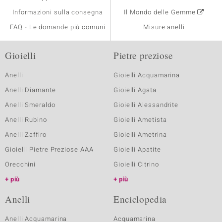
Informazioni sulla consegna
Il Mondo delle Gemme
FAQ - Le domande più comuni
Misure anelli
Gioielli
Pietre preziose
Anelli
Gioielli Acquamarina
Anelli Diamante
Gioielli Agata
Anelli Smeraldo
Gioielli Alessandrite
Anelli Rubino
Gioielli Ametista
Anelli Zaffiro
Gioielli Ametrina
Gioielli Pietre Preziose AAA
Gioielli Apatite
Orecchini
Gioielli Citrino
più
più
Anelli
Enciclopedia
Anelli Acquamarina
Acquamarina