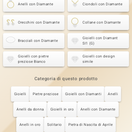
Anelli con Diamante
Ciondoli con Diamante
Orecchini con Diamante
Collane con Diamante
Gioielli con Diamant
Bracciali con Diamante
SI1 (G)
Gioielli con pietre
Gioielli con design
preziose Bianco
simile
Categoria di questo prodotto
Gioielli
Pietre preziose
Gioielli con Diamanti
Anelli
Anelli da donna
Gioielli in oro
Anelli con Diamante
Anelli in oro
Solitario
Pietra di Nascita di Aprile