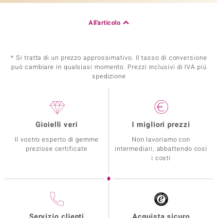
All'articolo
* Si tratta di un prezzo approssimativo. Il tasso di conversione
può cambiare in qualsiasi momento. Prezzi inclusivi di IVA piú
spedizione
Gioielli veri
I migliori prezzi
Il vostro esperto di gemme
Non lavoriamo con
preziose certificate
intermediari, abbattendo così
i costi
Servizio clienti
Acquista sicuro