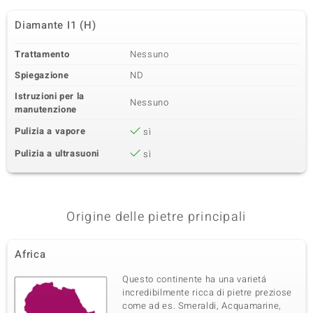
Diamante I1 (H)
Trattamento
Nessuno
Spiegazione
ND
Istruzioni per la
Nessuno
manutenzione
Pulizia a vapore
sì
Pulizia a ultrasuoni
sì
Origine delle pietre principali
Africa
Questo continente ha una varietá
incredibilmente ricca di pietre preziose
come ad es. Smeraldi, Acquamarine,