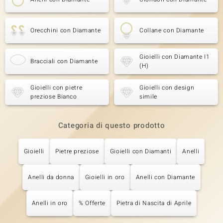
Orecchini con Diamante
Collane con Diamante
Gioielli con Diamante I1
Bracciali con Diamante
(H)
Gioielli con pietre
Gioielli con design
preziose Bianco
simile
Categoria di questo prodotto
Gioielli
Pietre preziose
Gioielli con Diamanti
Anelli
Anelli da donna
Gioielli in oro
Anelli con Diamante
Anelli in oro
% Offerte
Pietra di Nascita di Aprile