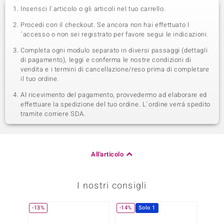
Inserisci l´articolo o gli articoli nel tuo carrello.
Procedi con il checkout. Se ancora non hai effettuato l
´accesso o non sei registrato per favore segui le indicazioni.
Completa ogni modulo separato in diversi passaggi (dettagli
di pagamento), leggi e conferma le nostre condizioni di
vendita e i termini di cancellazione/reso prima di completare
il tuo ordine.
Al ricevimento del pagamento, provvedermo ad elaborare ed
effettuare la spedizione del tuo ordine. L´ordine verrá spedito
tramite corriere SDA.
All'articolo
I nostri consigli
-13%
-14%
Solo 1