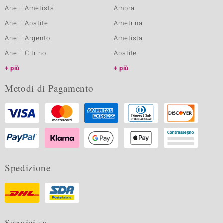
Anelli Ametista
Ambra
Anelli Apatite
Ametrina
Anelli Argento
Ametista
Anelli Citrino
Apatite
più
più
Metodi di Pagamento
Spedizione
Seguici su