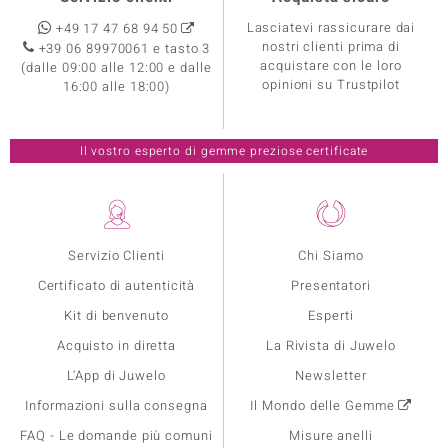
Lasciatevi rassicurare dai
+49 17 47 68 94 50
nostri clienti prima di
+39 06 89970061 e tasto 3
acquistare con le loro
(dalle 09:00 alle 12:00 e dalle
opinioni su Trustpilot
16:00 alle 18:00)
Il vostro esperto di gemme preziose certificate
Servizio Clienti
Chi Siamo
Certificato di autenticità
Presentatori
Kit di benvenuto
Esperti
Acquisto in diretta
La Rivista di Juwelo
L'App di Juwelo
Newsletter
Informazioni sulla consegna
Il Mondo delle Gemme
FAQ - Le domande più comuni
Misure anelli