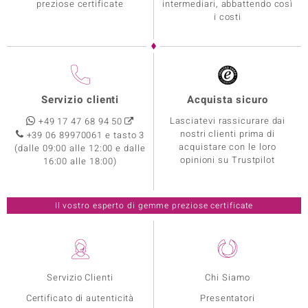
preziose certificate
intermediari, abbattendo così
i costi
Servizio clienti
Acquista sicuro
Lasciatevi rassicurare dai
+49 17 47 68 94 50
nostri clienti prima di
+39 06 89970061 e tasto 3
acquistare con le loro
(dalle 09:00 alle 12:00 e dalle
opinioni su Trustpilot
16:00 alle 18:00)
Il vostro esperto di gemme preziose certificate
Servizio Clienti
Chi Siamo
Certificato di autenticità
Presentatori