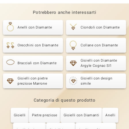
Potrebbero anche interessarti
Anelli con Diamante
Ciondoli con Diamante
Orecchini con Diamante
Collane con Diamante
Gioielli con Diamante
Bracciali con Diamante
Argyle Cognac SI1
Gioielli con pietre
Gioielli con design
preziose Marrone
simile
Categoria di questo prodotto
Gioielli
Pietre preziose
Gioielli con Diamanti
Anelli