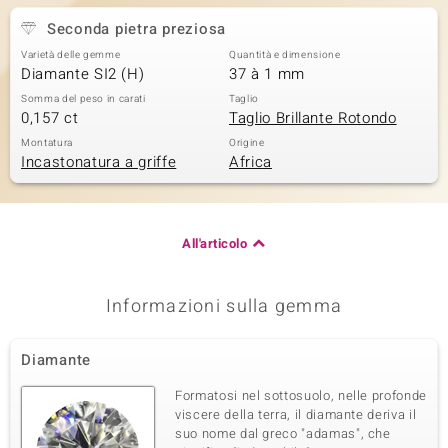
Seconda pietra preziosa
Varietà delle gemme
Quantità e dimensione
Diamante SI2 (H)
37 à 1 mm
Somma del peso in carati
Taglio
0,157 ct
Taglio Brillante Rotondo
Montatura
Origine
Incastonatura a griffe
Africa
All'articolo
Informazioni sulla gemma
Diamante
Formatosi nel sottosuolo, nelle profonde
viscere della terra, il diamante deriva il
suo nome dal greco "adamas", che