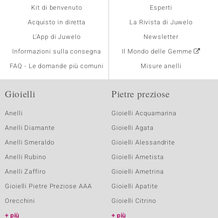
Kit di benvenuto
Esperti
Acquisto in diretta
La Rivista di Juwelo
L'App di Juwelo
Newsletter
Informazioni sulla consegna
Il Mondo delle Gemme
FAQ - Le domande più comuni
Misure anelli
Gioielli
Pietre preziose
Anelli
Gioielli Acquamarina
Anelli Diamante
Gioielli Agata
Anelli Smeraldo
Gioielli Alessandrite
Anelli Rubino
Gioielli Ametista
Anelli Zaffiro
Gioielli Ametrina
Gioielli Pietre Preziose AAA
Gioielli Apatite
Orecchini
Gioielli Citrino
più
più