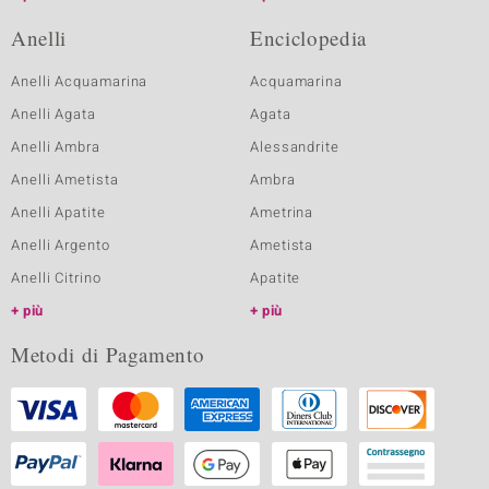
Anelli
Enciclopedia
Anelli Acquamarina
Acquamarina
Anelli Agata
Agata
Anelli Ambra
Alessandrite
Anelli Ametista
Ambra
Anelli Apatite
Ametrina
Anelli Argento
Ametista
Anelli Citrino
Apatite
più
più
Metodi di Pagamento