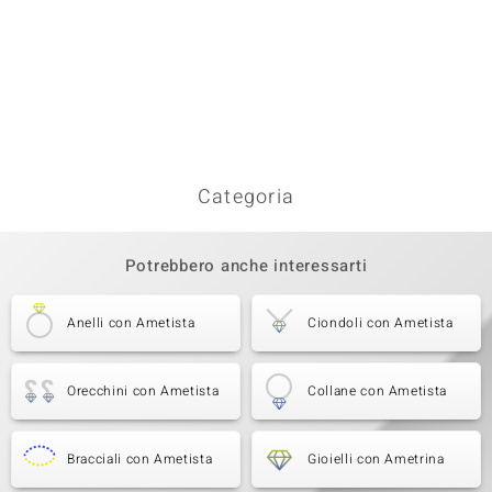
Categoria
Potrebbero anche interessarti
Anelli con Ametista
Ciondoli con Ametista
Orecchini con Ametista
Collane con Ametista
Bracciali con Ametista
Gioielli con Ametrina