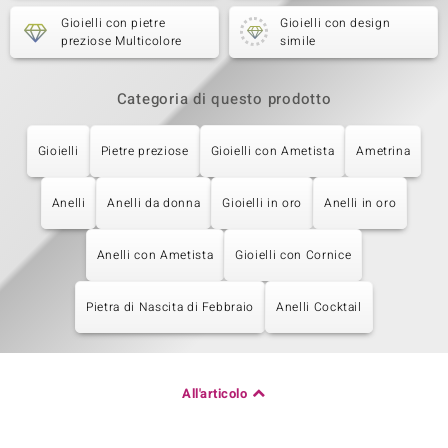
Gioielli con pietre
Gioielli con design
preziose Multicolore
simile
Categoria di questo prodotto
Gioielli
Pietre preziose
Gioielli con Ametista
Ametrina
Anelli
Anelli da donna
Gioielli in oro
Anelli in oro
Anelli con Ametista
Gioielli con Cornice
Pietra di Nascita di Febbraio
Anelli Cocktail
All'articolo