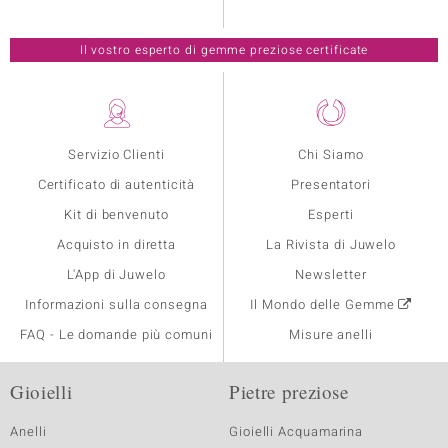
Il vostro esperto di gemme preziose certificate
Servizio Clienti
Chi Siamo
Certificato di autenticità
Presentatori
Kit di benvenuto
Esperti
Acquisto in diretta
La Rivista di Juwelo
L'App di Juwelo
Newsletter
Informazioni sulla consegna
Il Mondo delle Gemme
FAQ - Le domande più comuni
Misure anelli
Gioielli
Pietre preziose
Anelli
Gioielli Acquamarina