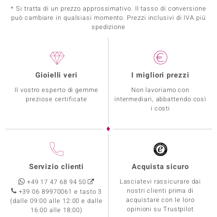
* Si tratta di un prezzo approssimativo. Il tasso di conversione
può cambiare in qualsiasi momento. Prezzi inclusivi di IVA piú
spedizione
Gioielli veri
I migliori prezzi
Il vostro esperto di gemme
Non lavoriamo con
preziose certificate
intermediari, abbattendo così
i costi
Servizio clienti
Acquista sicuro
Lasciatevi rassicurare dai
+49 17 47 68 94 50
nostri clienti prima di
+39 06 89970061 e tasto 3
acquistare con le loro
(dalle 09:00 alle 12:00 e dalle
opinioni su Trustpilot
16:00 alle 18:00)