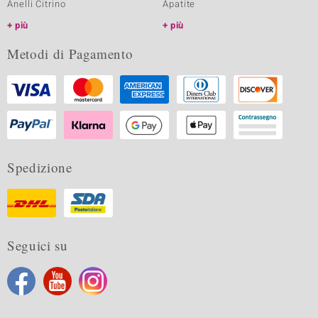
Anelli Citrino
Apatite
più
più
Metodi di Pagamento
Spedizione
Seguici su