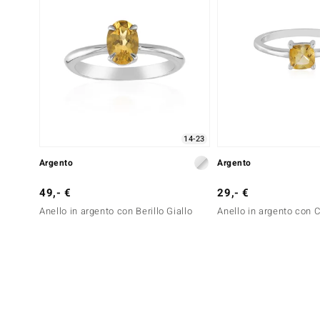
14-23
Argento
Argento
49,- €
29,- €
Anello in argento con Berillo Giallo
Anello in argento con C