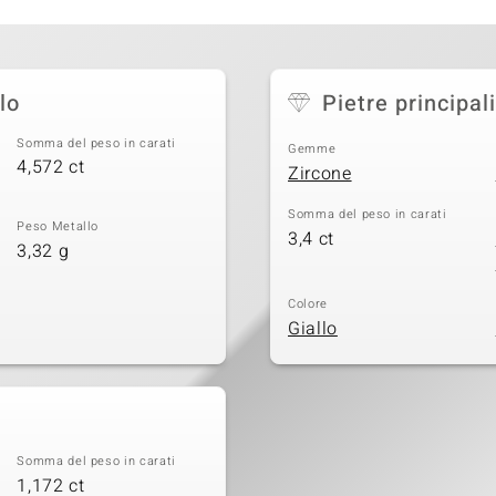
lo
Pietre principali
Somma del peso in carati
Gemme
4,572 ct
Zircone
Somma del peso in carati
Peso Metallo
3,4 ct
3,32 g
Colore
Giallo
Somma del peso in carati
1,172 ct