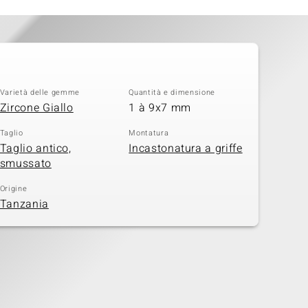
Varietà delle gemme
Quantità e dimensione
Zircone Giallo
1 à 9x7 mm
Taglio
Montatura
Taglio antico,
Incastonatura a griffe
smussato
Origine
Tanzania