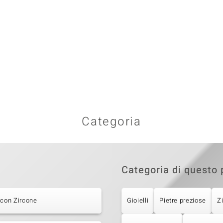
Categoria
Categoria di questo 
 con Zircone
Gioielli
Pietre preziose
Z