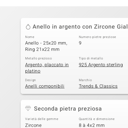
Anello in argento con Zircone Gial
Nome
Numero pietre preziose
Anello - 25x20 mm,
9
Ring 21x22 mm
Metallo prezioso
Tipo di metallo
Argento, placcato in
925 Argento sterling
platino
Design
Marchio
Anelli componibili
Trends & Classics
Seconda pietra preziosa
Varietà delle gemme
Quantità e dimensione
Zircone
8 à 4x2 mm