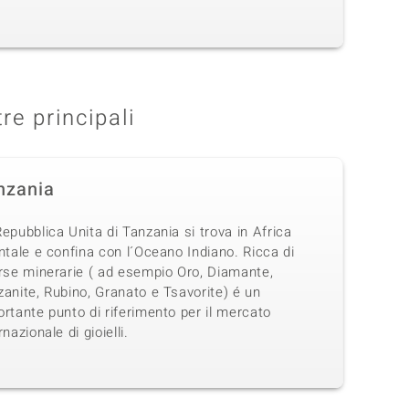
tre principali
nzania
epubblica Unita di Tanzania si trova in Africa
ntale e confina con l´Oceano Indiano. Ricca di
orse minerarie ( ad esempio Oro, Diamante,
anite, Rubino, Granato e Tsavorite) é un
rtante punto di riferimento per il mercato
rnazionale di gioielli.