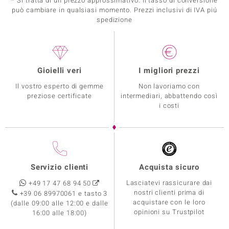
* Si tratta di un prezzo approssimativo. Il tasso di conversione
può cambiare in qualsiasi momento. Prezzi inclusivi di IVA piú
spedizione
Gioielli veri
I migliori prezzi
Il vostro esperto di gemme
Non lavoriamo con
preziose certificate
intermediari, abbattendo così
i costi
Servizio clienti
Acquista sicuro
Lasciatevi rassicurare dai
+49 17 47 68 94 50
nostri clienti prima di
+39 06 89970061 e tasto 3
acquistare con le loro
(dalle 09:00 alle 12:00 e dalle
opinioni su Trustpilot
16:00 alle 18:00)