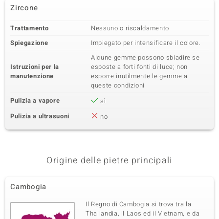
Zircone
Trattamento
Nessuno o riscaldamento
Spiegazione
Impiegato per intensificare il colore.
Alcune gemme possono sbiadire se
Istruzioni per la
esposte a forti fonti di luce; non
manutenzione
esporre inutilmente le gemme a
queste condizioni
Pulizia a vapore
sì
Pulizia a ultrasuoni
no
Origine delle pietre principali
Cambogia
Il Regno di Cambogia si trova tra la
Thailandia, il Laos ed il Vietnam, e da