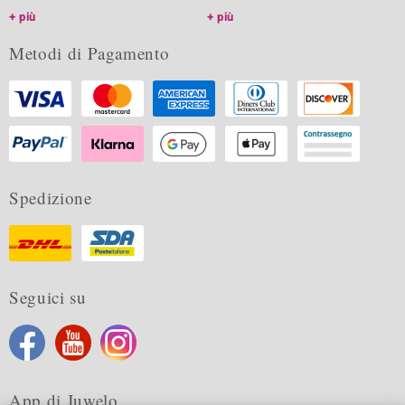
più
più
Metodi di Pagamento
Spedizione
Seguici su
App di Juwelo