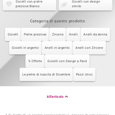
Gioielli con pietre
Gioielli con design
preziose Bianco
simile
Categoria di questo prodotto
Gioielli
Pietre preziose
Zircone
Anelli
Anelli da donna
Gioielli in argento
Anelli in argento
Anelli con Zircone
% Offerte
Gioielli con Design a Pavé
Le pietre di nascita di Dicembre
Pezzi Unici
All'articolo