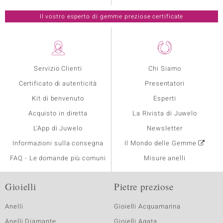
Il vostro esperto di gemme preziose certificate
Servizio Clienti
Chi Siamo
Certificato di autenticità
Presentatori
Kit di benvenuto
Esperti
Acquisto in diretta
La Rivista di Juwelo
L'App di Juwelo
Newsletter
Informazioni sulla consegna
Il Mondo delle Gemme
FAQ - Le domande più comuni
Misure anelli
Gioielli
Pietre preziose
Anelli
Gioielli Acquamarina
Anelli Diamante
Gioielli Agata