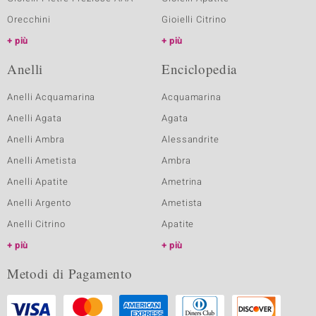
Orecchini
Gioielli Citrino
più
più
Anelli
Enciclopedia
Anelli Acquamarina
Acquamarina
Anelli Agata
Agata
Anelli Ambra
Alessandrite
Anelli Ametista
Ambra
Anelli Apatite
Ametrina
Anelli Argento
Ametista
Anelli Citrino
Apatite
più
più
Metodi di Pagamento