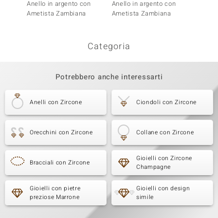
Anello in argento con
Anello in argento con
Anello
Ametista Zambiana
Ametista Zambiana
Ametis
Categoria
Potrebbero anche interessarti
Anelli con Zircone
Ciondoli con Zircone
Orecchini con Zircone
Collane con Zircone
Gioielli con Zircone
Bracciali con Zircone
Champagne
Gioielli con pietre
Gioielli con design
preziose Marrone
simile