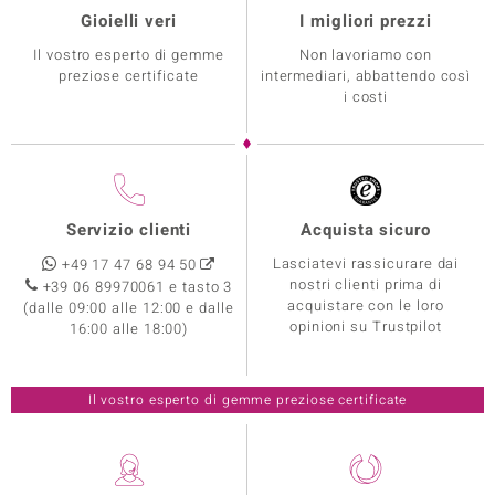
Gioielli veri
I migliori prezzi
Il vostro esperto di gemme
Non lavoriamo con
preziose certificate
intermediari, abbattendo così
i costi
Servizio clienti
Acquista sicuro
Lasciatevi rassicurare dai
+49 17 47 68 94 50
nostri clienti prima di
+39 06 89970061 e tasto 3
acquistare con le loro
(dalle 09:00 alle 12:00 e dalle
opinioni su Trustpilot
16:00 alle 18:00)
Il vostro esperto di gemme preziose certificate