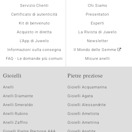
Servizio Clienti
Chi Siamo
Certificato di autenticità
Presentatori
Kit di benvenuto
Esperti
Acquisto in diretta
La Rivista di Juwelo
L'App di Juwelo
Newsletter
Informazioni sulla consegna
Il Mondo delle Gemme
FAQ - Le domande più comuni
Misure anelli
Gioielli
Pietre preziose
Anelli
Gioielli Acquamarina
Anelli Diamante
Gioielli Agata
Anelli Smeraldo
Gioielli Alessandrite
Anelli Rubino
Gioielli Ametista
Anelli Zaffiro
Gioielli Ametrina
Gioielli Pietre Preziose AAA
Gioielli Apatite