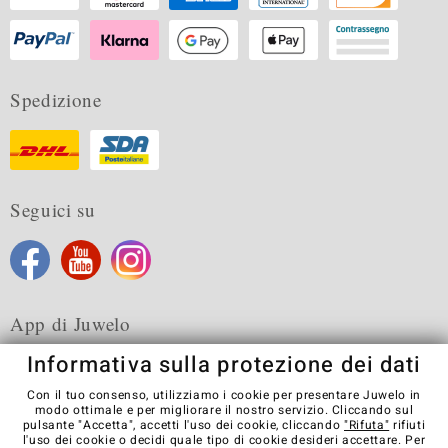
Spedizione
Seguici su
App di Juwelo
Informativa sulla protezione dei dati
Con il tuo consenso, utilizziamo i cookie per presentare Juwelo in
modo ottimale e per migliorare il nostro servizio. Cliccando sul
pulsante "Accetta", accetti l'uso dei cookie, cliccando
"Rifuta"
rifiuti
Condizioni generali di vendita
Informativa Privacy
Cookies
l'uso dei cookie o decidi quale tipo di cookie desideri accettare. Per