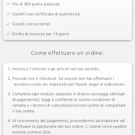
Più di 500 pietre preziose
Gioielli con certificato di autenticità
Gioielli senza nichel
Diritto di recesso per 14 giorni
Come effettuare un ordine:
Inserisci l´articolo o gli articoli nel tuo carrello.
Procedi con il checkout. Se ancora non hai effettuato l
´accesso o non sei registrato per favore segui le indicazioni.
Completa ogni modulo separato in diversi passaggi (dettagli
di pagamento), leggi e conferma le nostre condizioni di
vendita e i termini di cancellazione/reso prima di completare
il tuo ordine.
Al ricevimento del pagamento, provvedermo ad elaborare ed
effettuare la spedizione del tuo ordine. L´ordine verrá spedito
tramite corriere SDA.