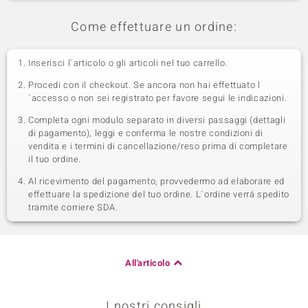
Come effettuare un ordine:
Inserisci l´articolo o gli articoli nel tuo carrello.
Procedi con il checkout. Se ancora non hai effettuato l
´accesso o non sei registrato per favore segui le indicazioni.
Completa ogni modulo separato in diversi passaggi (dettagli
di pagamento), leggi e conferma le nostre condizioni di
vendita e i termini di cancellazione/reso prima di completare
il tuo ordine.
Al ricevimento del pagamento, provvedermo ad elaborare ed
effettuare la spedizione del tuo ordine. L´ordine verrá spedito
tramite corriere SDA.
All'articolo
I nostri consigli