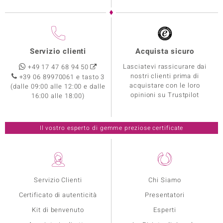
Servizio clienti
Acquista sicuro
Lasciatevi rassicurare dai
+49 17 47 68 94 50
nostri clienti prima di
+39 06 89970061 e tasto 3
acquistare con le loro
(dalle 09:00 alle 12:00 e dalle
opinioni su Trustpilot
16:00 alle 18:00)
Il vostro esperto di gemme preziose certificate
Servizio Clienti
Chi Siamo
Certificato di autenticità
Presentatori
Kit di benvenuto
Esperti