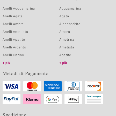
Anelli Acquamarina
Acquamarina
Anelli Agata
Agata
Anelli Ambra
Alessandrite
Anelli Ametista
Ambra
Anelli Apatite
Ametrina
Anelli Argento
Ametista
Anelli Citrino
Apatite
più
più
Metodi di Pagamento
Spedizione