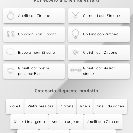
Potrebbero anche interessarti
Anelli con Zircone
Ciondoli con Zircone
Orecchini con Zircone
Collane con Zircone
Bracciali con Zircone
Gioielli con Zircone
Gioielli con pietre
Gioielli con design
preziose Bianco
simile
Categoria di questo prodotto
Gioielli
Pietre preziose
Zircone
Anelli
Anelli da donna
Gioielli in argento
Anelli in argento
Anelli con Zircone