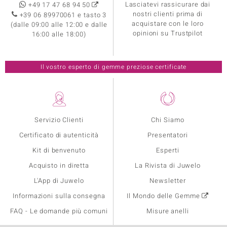
Lasciatevi rassicurare dai
+49 17 47 68 94 50
nostri clienti prima di
+39 06 89970061 e tasto 3
acquistare con le loro
(dalle 09:00 alle 12:00 e dalle
opinioni su Trustpilot
16:00 alle 18:00)
Il vostro esperto di gemme preziose certificate
Servizio Clienti
Chi Siamo
Certificato di autenticità
Presentatori
Kit di benvenuto
Esperti
Acquisto in diretta
La Rivista di Juwelo
L'App di Juwelo
Newsletter
Informazioni sulla consegna
Il Mondo delle Gemme
FAQ - Le domande più comuni
Misure anelli