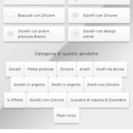
Bracciali con Zircone
Gioielli con Zircone
Gioielli con pietre
Gioielli con design
preziose Bianco
simile
Categoria di questo prodotto
Gioielli
Pietre preziose
Zircone
Anelli
Anelli da donna
Gioielli in argento
Anelli in argento
Anelli con Zircone
% Offerte
Gioielli con Cornice
Le pietre di nascita di Dicembre
Pezzi Unici