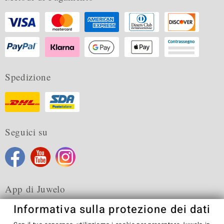
Spedizione
Seguici su
App di Juwelo
Informativa sulla protezione dei dati