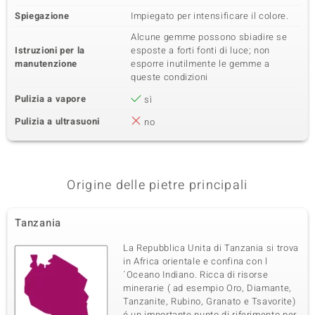
Spiegazione
Impiegato per intensificare il colore.
Alcune gemme possono sbiadire se
Istruzioni per la
esposte a forti fonti di luce; non
manutenzione
esporre inutilmente le gemme a
queste condizioni
Pulizia a vapore
sì
Pulizia a ultrasuoni
no
Origine delle pietre principali
Tanzania
La Repubblica Unita di Tanzania si trova
in Africa orientale e confina con l
´Oceano Indiano. Ricca di risorse
minerarie ( ad esempio Oro, Diamante,
Tanzanite, Rubino, Granato e Tsavorite)
é un importante punto di riferimento per