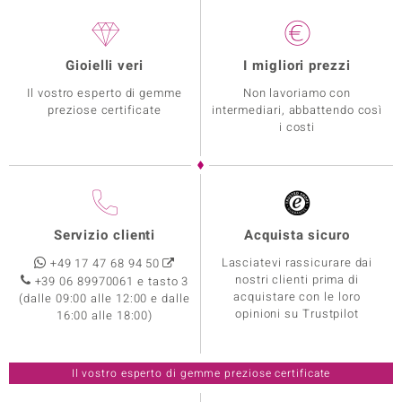
Gioielli veri
I migliori prezzi
Il vostro esperto di gemme
Non lavoriamo con
preziose certificate
intermediari, abbattendo così
i costi
Servizio clienti
Acquista sicuro
Lasciatevi rassicurare dai
+49 17 47 68 94 50
nostri clienti prima di
+39 06 89970061 e tasto 3
acquistare con le loro
(dalle 09:00 alle 12:00 e dalle
opinioni su Trustpilot
16:00 alle 18:00)
Il vostro esperto di gemme preziose certificate