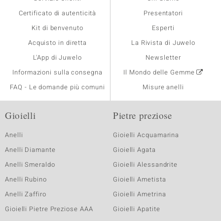
Certificato di autenticità
Presentatori
Kit di benvenuto
Esperti
Acquisto in diretta
La Rivista di Juwelo
L'App di Juwelo
Newsletter
Informazioni sulla consegna
Il Mondo delle Gemme
FAQ - Le domande più comuni
Misure anelli
Gioielli
Pietre preziose
Anelli
Gioielli Acquamarina
Anelli Diamante
Gioielli Agata
Anelli Smeraldo
Gioielli Alessandrite
Anelli Rubino
Gioielli Ametista
Anelli Zaffiro
Gioielli Ametrina
Gioielli Pietre Preziose AAA
Gioielli Apatite