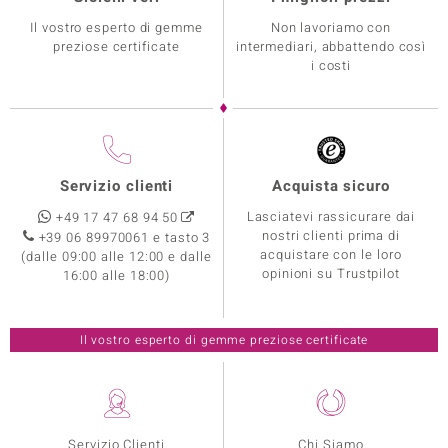
Il vostro esperto di gemme
Non lavoriamo con
preziose certificate
intermediari, abbattendo così
i costi
Servizio clienti
Acquista sicuro
Lasciatevi rassicurare dai
+49 17 47 68 94 50
nostri clienti prima di
+39 06 89970061 e tasto 3
acquistare con le loro
(dalle 09:00 alle 12:00 e dalle
opinioni su Trustpilot
16:00 alle 18:00)
Il vostro esperto di gemme preziose certificate
Servizio Clienti
Chi Siamo