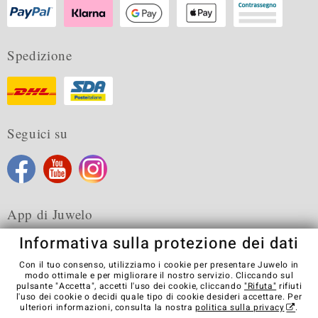
Spedizione
Seguici su
App di Juwelo
Informativa sulla protezione dei dati
Con il tuo consenso, utilizziamo i cookie per presentare Juwelo in
modo ottimale e per migliorare il nostro servizio. Cliccando sul
pulsante "Accetta", accetti l'uso dei cookie, cliccando
"Rifuta"
rifiuti
Condizioni generali di vendita
Informativa Privacy
Cookies
l'uso dei cookie o decidi quale tipo di cookie desideri accettare. Per
Note legali
Contatti
Recedere dal contratto
ulteriori informazioni, consulta la nostra
politica sulla privacy
.