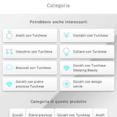
Categoria
Potrebbero anche interessarti
Anelli con Turchese
Ciondoli con Turchese
Orecchini con Turchese
Collane con Turchese
Gioielli con Turchese
Bracciali con Turchese
Sleeping Beauty
Gioielli con pietre
Gioielli con design
preziose Turchese
simile
Categoria di questo prodotto
Gioielli
Pietre preziose
Gioielli con Turchese
Anelli