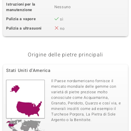
Istruzioni per la
Nessuno
manutenzione
Pulizia a vapore
sì
Pulizia a ultrasuoni
no
Origine delle pietre principali
Stati Uniti d'America
Il Paese nordamericano fornisce il
mercato mondiale delle gemme con
varietá di pietre preziose molto
conosciute come Acquamarina,
Granato, Peridoto, Quarzo e cosí via, e
minerali insoliti come ad esempio il
Turchese Porpora, La Pietra di Sole
Argento o la Benitoite.