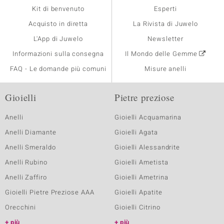
Kit di benvenuto
Esperti
Acquisto in diretta
La Rivista di Juwelo
L'App di Juwelo
Newsletter
Informazioni sulla consegna
Il Mondo delle Gemme
FAQ - Le domande più comuni
Misure anelli
Gioielli
Pietre preziose
Anelli
Gioielli Acquamarina
Anelli Diamante
Gioielli Agata
Anelli Smeraldo
Gioielli Alessandrite
Anelli Rubino
Gioielli Ametista
Anelli Zaffiro
Gioielli Ametrina
Gioielli Pietre Preziose AAA
Gioielli Apatite
Orecchini
Gioielli Citrino
più
più