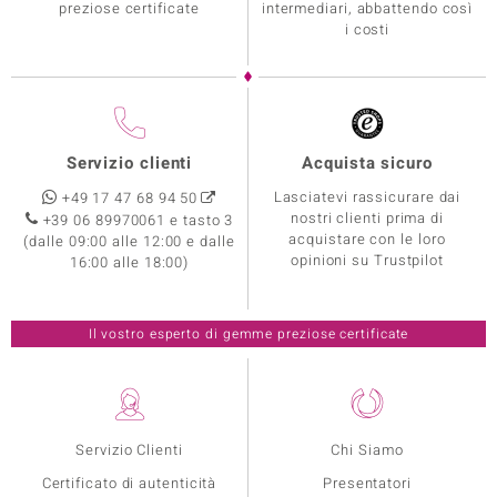
preziose certificate
intermediari, abbattendo così
i costi
Servizio clienti
Acquista sicuro
Lasciatevi rassicurare dai
+49 17 47 68 94 50
nostri clienti prima di
+39 06 89970061 e tasto 3
acquistare con le loro
(dalle 09:00 alle 12:00 e dalle
opinioni su Trustpilot
16:00 alle 18:00)
Il vostro esperto di gemme preziose certificate
Servizio Clienti
Chi Siamo
Certificato di autenticità
Presentatori