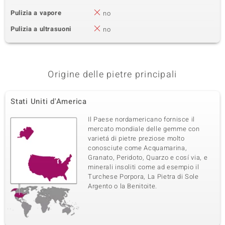
Pulizia a vapore
no
Pulizia a ultrasuoni
no
Origine delle pietre principali
Stati Uniti d'America
Il Paese nordamericano fornisce il
mercato mondiale delle gemme con
varietá di pietre preziose molto
conosciute come Acquamarina,
Granato, Peridoto, Quarzo e cosí via, e
minerali insoliti come ad esempio il
Turchese Porpora, La Pietra di Sole
Argento o la Benitoite.