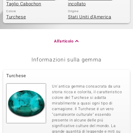
Taglio Cabochon
incollato
Colore
Origine
Turchese
Stati Uniti d'America
All'articolo
Informazioni sulla gemma
Turchese
Un´antica gemma consacrata da una
storia ricca e colorita, il caratteristico
colore del Turchese si adatta
mirabilmente a quasi ogni tipo di
carnagione. Il Turchese é un vero
"camaleonte culturale" essendo
presente in alcune delle piú
significative culture del mondo. La
grande quantitá di leggende e miti su