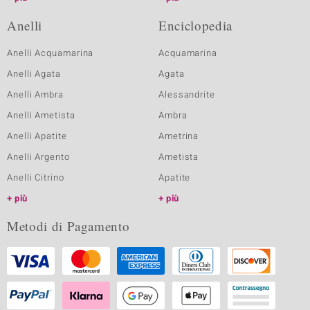
Anelli
Enciclopedia
Anelli Acquamarina
Acquamarina
Anelli Agata
Agata
Anelli Ambra
Alessandrite
Anelli Ametista
Ambra
Anelli Apatite
Ametrina
Anelli Argento
Ametista
Anelli Citrino
Apatite
più
più
Metodi di Pagamento