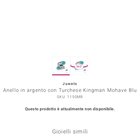
Prince Designs
o
Chic
LINSELL SELECTION
360°
n Vogue
Juwelo
 Show
Anello in argento con Turchese Kingman Mohave Blu
o Paraíso
SKU: 1150MR
Questo prodotto è attualmente non disponibile.
Essential
me del Boss
Gioielli simili
 Diamonds