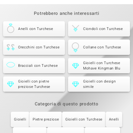
Potrebbero anche interessarti
Anelli con Turchese
Ciondoli con Turchese
Orecchini con Turchese
Collane con Turchese
Gioielli con Turchese
Bracciali con Turchese
Mohave Kingman Blu
Gioielli con pietre
Gioielli con design
preziose Turchese
simile
Categoria di questo prodotto
Gioielli
Pietre preziose
Gioielli con Turchese
Anelli