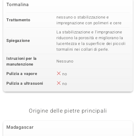
Tormalina
nessuno o stabilizzazione e
Trattamento
impregnazione con polimeri e cere
La stabilizzazione e l'imprgnazione
riducono la porosità e migliorano la
Spiegazione
lucentezza e la superficie dei piccoli
tormalini nei collari di perle.
Istruzioni per la
Nessuno
manutenzione
Pulizia a vapore
no
Pulizia a ultrasuoni
no
Origine delle pietre principali
Madagascar