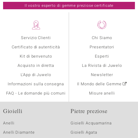
Il vostro esperto di gemme preziose certificate
Servizio Clienti
Chi Siamo
Certificato di autenticità
Presentatori
Kit di benvenuto
Esperti
Acquisto in diretta
La Rivista di Juwelo
L'App di Juwelo
Newsletter
Informazioni sulla consegna
Il Mondo delle Gemme
FAQ - Le domande più comuni
Misure anelli
Gioielli
Pietre preziose
Anelli
Gioielli Acquamarina
Anelli Diamante
Gioielli Agata