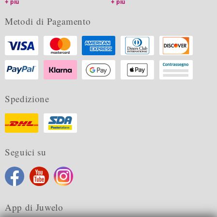
più
più
Metodi di Pagamento
Spedizione
Seguici su
App di Juwelo