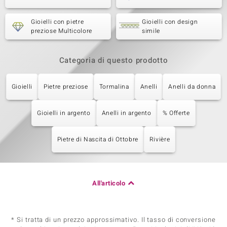
Gioielli con pietre
Gioielli con design
preziose Multicolore
simile
Categoria di questo prodotto
Gioielli
Pietre preziose
Tormalina
Anelli
Anelli da donna
Gioielli in argento
Anelli in argento
% Offerte
Pietre di Nascita di Ottobre
Rivière
All'articolo
* Si tratta di un prezzo approssimativo. Il tasso di conversione