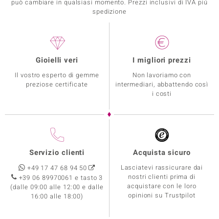
può cambiare in qualsiasi momento. Prezzi inclusivi di IVA piú
spedizione
Gioielli veri
I migliori prezzi
Il vostro esperto di gemme
Non lavoriamo con
preziose certificate
intermediari, abbattendo così
i costi
Servizio clienti
Acquista sicuro
Lasciatevi rassicurare dai
+49 17 47 68 94 50
nostri clienti prima di
+39 06 89970061 e tasto 3
acquistare con le loro
(dalle 09:00 alle 12:00 e dalle
opinioni su Trustpilot
16:00 alle 18:00)