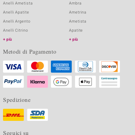
Anelli Ametista
Ambra
Anelli Apatite
Ametrina
Anelli Argento
Ametista
Anelli Citrino
Apatite
più
più
Metodi di Pagamento
Spedizione
Seguici su