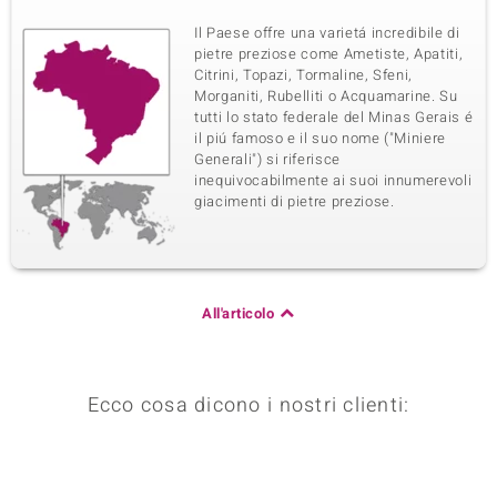
Il Paese offre una varietá incredibile di
pietre preziose come Ametiste, Apatiti,
Citrini, Topazi, Tormaline, Sfeni,
Morganiti, Rubelliti o Acquamarine. Su
tutti lo stato federale del Minas Gerais é
il piú famoso e il suo nome ("Miniere
Generali") si riferisce
inequivocabilmente ai suoi innumerevoli
giacimenti di pietre preziose.
All'articolo
Ecco cosa dicono i nostri clienti: