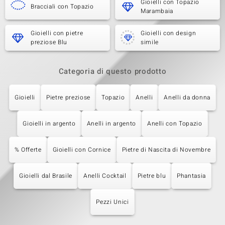
Gioielli con Topazio
Bracciali con Topazio
Marambaia
Gioielli con pietre
Gioielli con design
preziose Blu
simile
Categoria di questo prodotto
Gioielli
Pietre preziose
Topazio
Anelli
Anelli da donna
Gioielli in argento
Anelli in argento
Anelli con Topazio
% Offerte
Gioielli con Cornice
Pietre di Nascita di Novembre
Gioielli dal Brasile
Anelli Cocktail
Pietre blu
Phantasia
Pezzi Unici