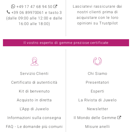
Lasciatevi rassicurare dai
+49 17 47 68 94 50
nostri clienti prima di
+39 06 89970061 e tasto 3
acquistare con le loro
(dalle 09:00 alle 12:00 e dalle
opinioni su Trustpilot
16:00 alle 18:00)
Il vostro esperto di gemme preziose certificate
Servizio Clienti
Chi Siamo
Certificato di autenticità
Presentatori
Kit di benvenuto
Esperti
Acquisto in diretta
La Rivista di Juwelo
L'App di Juwelo
Newsletter
Informazioni sulla consegna
Il Mondo delle Gemme
FAQ - Le domande più comuni
Misure anelli