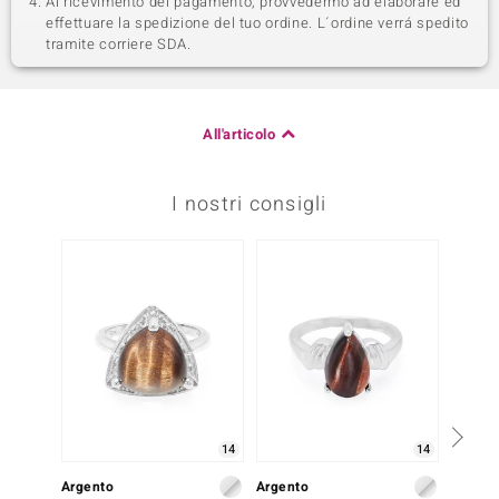
Al ricevimento del pagamento, provvedermo ad elaborare ed
effettuare la spedizione del tuo ordine. L´ordine verrá spedito
tramite corriere SDA.
All'articolo
I nostri consigli
14
14
Argento
Argento
Argent