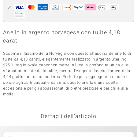
 nell’Arte
 MINERALE
Anello in argento norvegese con tulite 4,18
carati
Scoprite il fascino della Norvegia con questo affascinante anello di
tulite da 4,18 carati, elegantemente realizzato in argento Sterling
925. Il taglio ovale cabochon mette in luce la profondità unica e le
sfumature rosate della tulite, mentre l'elegante fascia d'argento da
4,24 g offre un tocco moderno. Perfetto per aggiungere un tocco di
colore agli abiti casual e da sera, questo anello è una scelta
eccezionale per gli appassionati di pietre preziose e per chi è alla
moda.
Dettagli dell'articolo