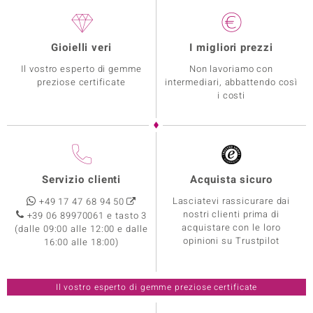
Gioielli veri
I migliori prezzi
Il vostro esperto di gemme
Non lavoriamo con
preziose certificate
intermediari, abbattendo così
i costi
Servizio clienti
Acquista sicuro
Lasciatevi rassicurare dai
+49 17 47 68 94 50
nostri clienti prima di
+39 06 89970061 e tasto 3
acquistare con le loro
(dalle 09:00 alle 12:00 e dalle
opinioni su Trustpilot
16:00 alle 18:00)
Il vostro esperto di gemme preziose certificate