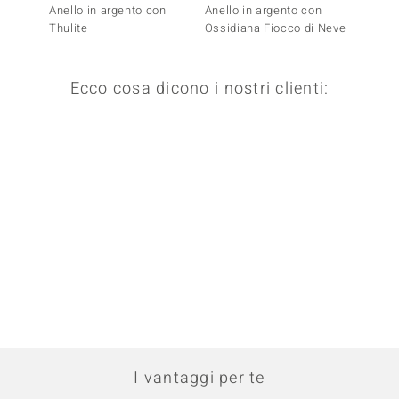
Anello in argento con
Anello in argento con
Anello
Thulite
Ossidiana Fiocco di Neve
Thulite
Ecco cosa dicono i nostri clienti:
I vantaggi per te