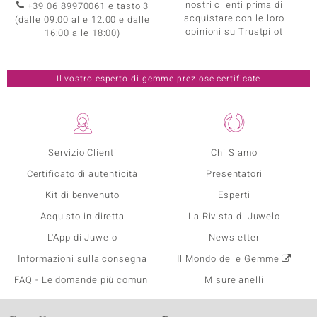
nostri clienti prima di
+39 06 89970061 e tasto 3
acquistare con le loro
(dalle 09:00 alle 12:00 e dalle
opinioni su Trustpilot
16:00 alle 18:00)
Il vostro esperto di gemme preziose certificate
Servizio Clienti
Chi Siamo
Certificato di autenticità
Presentatori
Kit di benvenuto
Esperti
Acquisto in diretta
La Rivista di Juwelo
L'App di Juwelo
Newsletter
Informazioni sulla consegna
Il Mondo delle Gemme
FAQ - Le domande più comuni
Misure anelli