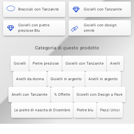
Bracciali con Tanzanite
Gioielli con Tanzanite
Gioielli con pietre
Gioielli con design
preziose Blu
simile
Categoria di questo prodotto
Gioielli
Pietre preziose
Gioielli con Tanzanite
Anelli
Anelli da donna
Gioielli in argento
Anelli in argento
Anelli con Tanzanite
% Offerte
Gioielli con Design a Pavé
Le pietre di nascita di Dicembre
Pietre blu
Pezzi Unici