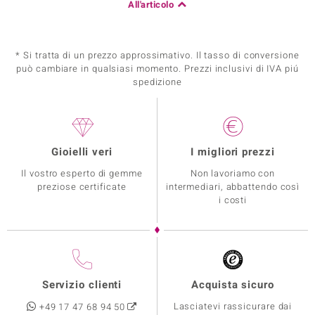
All'articolo
* Si tratta di un prezzo approssimativo. Il tasso di conversione
può cambiare in qualsiasi momento. Prezzi inclusivi di IVA piú
spedizione
Gioielli veri
I migliori prezzi
Il vostro esperto di gemme
Non lavoriamo con
preziose certificate
intermediari, abbattendo così
i costi
Servizio clienti
Acquista sicuro
Lasciatevi rassicurare dai
+49 17 47 68 94 50