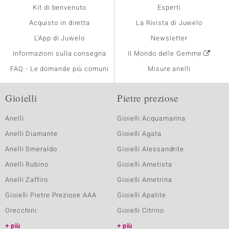
Kit di benvenuto
Esperti
Acquisto in diretta
La Rivista di Juwelo
L'App di Juwelo
Newsletter
Informazioni sulla consegna
Il Mondo delle Gemme
FAQ - Le domande più comuni
Misure anelli
Gioielli
Pietre preziose
Anelli
Gioielli Acquamarina
Anelli Diamante
Gioielli Agata
Anelli Smeraldo
Gioielli Alessandrite
Anelli Rubino
Gioielli Ametista
Anelli Zaffiro
Gioielli Ametrina
Gioielli Pietre Preziose AAA
Gioielli Apatite
Orecchini
Gioielli Citrino
più
più