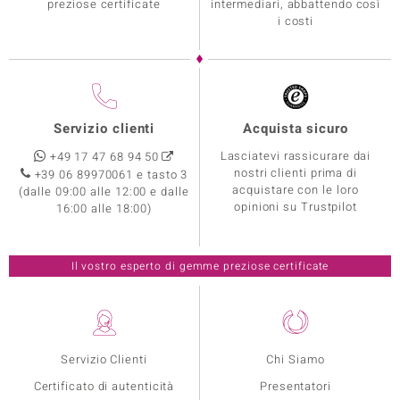
preziose certificate
intermediari, abbattendo così
i costi
Servizio clienti
Acquista sicuro
Lasciatevi rassicurare dai
+49 17 47 68 94 50
nostri clienti prima di
+39 06 89970061 e tasto 3
acquistare con le loro
(dalle 09:00 alle 12:00 e dalle
opinioni su Trustpilot
16:00 alle 18:00)
Il vostro esperto di gemme preziose certificate
Servizio Clienti
Chi Siamo
Certificato di autenticità
Presentatori