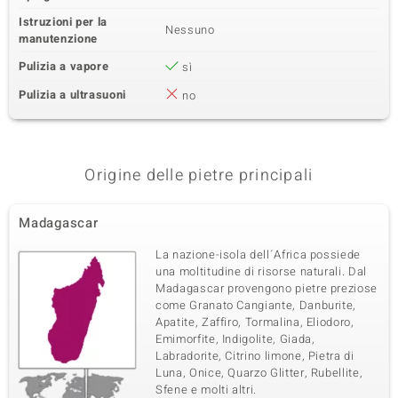
Istruzioni per la
Nessuno
manutenzione
Pulizia a vapore
sì
Pulizia a ultrasuoni
no
Origine delle pietre principali
Madagascar
La nazione-isola dell´Africa possiede
una moltitudine di risorse naturali. Dal
Madagascar provengono pietre preziose
come Granato Cangiante, Danburite,
Apatite, Zaffiro, Tormalina, Eliodoro,
Emimorfite, Indigolite, Giada,
Labradorite, Citrino limone, Pietra di
Luna, Onice, Quarzo Glitter, Rubellite,
Sfene e molti altri.