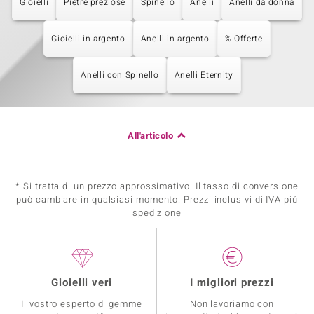
Gioielli
Pietre preziose
Spinello
Anelli
Anelli da donna
Gioielli in argento
Anelli in argento
% Offerte
Anelli con Spinello
Anelli Eternity
All'articolo
* Si tratta di un prezzo approssimativo. Il tasso di conversione
può cambiare in qualsiasi momento. Prezzi inclusivi di IVA piú
spedizione
Gioielli veri
I migliori prezzi
Il vostro esperto di gemme
Non lavoriamo con