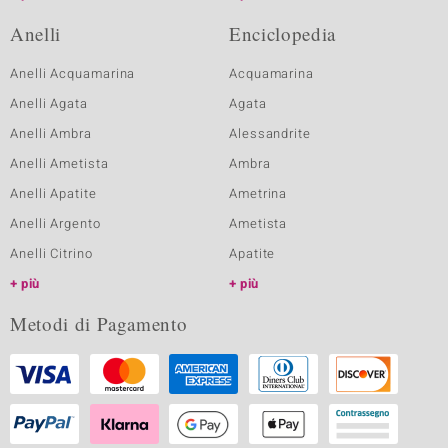
Anelli
Enciclopedia
Anelli Acquamarina
Acquamarina
Anelli Agata
Agata
Anelli Ambra
Alessandrite
Anelli Ametista
Ambra
Anelli Apatite
Ametrina
Anelli Argento
Ametista
Anelli Citrino
Apatite
più
più
Metodi di Pagamento