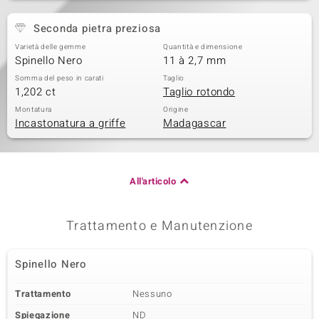
Seconda pietra preziosa
Varietà delle gemme
Quantità e dimensione
Spinello Nero
11 à 2,7 mm
Somma del peso in carati
Taglio
1,202 ct
Taglio rotondo
Montatura
Origine
Incastonatura a griffe
Madagascar
All'articolo
Trattamento e Manutenzione
Spinello Nero
Trattamento
Nessuno
Spiegazione
ND