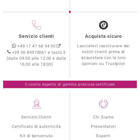
Servizio clienti
Acquista sicuro
Lasciatevi rassicurare dai
+49 17 47 68 94 50
nostri clienti prima di
+39 06 89970061 e tasto 3
acquistare con le loro
(dalle 09:00 alle 12:00 e dalle
opinioni su Trustpilot
16:00 alle 18:00)
Il vostro esperto di gemme preziose certificate
Servizio Clienti
Chi Siamo
Certificato di autenticità
Presentatori
Kit di benvenuto
Esperti