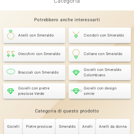
Categoria
Potrebbero anche interessarti
Anelli con Smeraldo
Ciondoli con Smeraldo
Orecchini con Smeraldo
Collane con Smeraldo
Gioielli con Smeraldo
Bracciali con Smeraldo
Colombiano
Gioielli con pietre
Gioielli con design
preziose Verde
simile
Categoria di questo prodotto
Gioielli
Pietre preziose
Smeraldo
Anelli
Anelli da donna