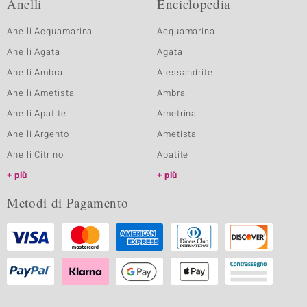
Anelli
Enciclopedia
Anelli Acquamarina
Acquamarina
Anelli Agata
Agata
Anelli Ambra
Alessandrite
Anelli Ametista
Ambra
Anelli Apatite
Ametrina
Anelli Argento
Ametista
Anelli Citrino
Apatite
più
più
Metodi di Pagamento