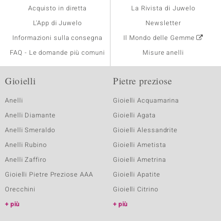
Acquisto in diretta
La Rivista di Juwelo
L'App di Juwelo
Newsletter
Informazioni sulla consegna
Il Mondo delle Gemme
FAQ - Le domande più comuni
Misure anelli
Gioielli
Pietre preziose
Anelli
Gioielli Acquamarina
Anelli Diamante
Gioielli Agata
Anelli Smeraldo
Gioielli Alessandrite
Anelli Rubino
Gioielli Ametista
Anelli Zaffiro
Gioielli Ametrina
Gioielli Pietre Preziose AAA
Gioielli Apatite
Orecchini
Gioielli Citrino
più
più