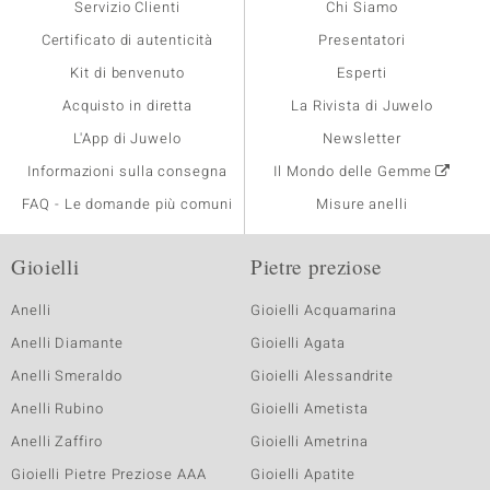
Servizio Clienti
Chi Siamo
Certificato di autenticità
Presentatori
Kit di benvenuto
Esperti
Acquisto in diretta
La Rivista di Juwelo
L'App di Juwelo
Newsletter
Informazioni sulla consegna
Il Mondo delle Gemme
FAQ - Le domande più comuni
Misure anelli
Gioielli
Pietre preziose
Anelli
Gioielli Acquamarina
Anelli Diamante
Gioielli Agata
Anelli Smeraldo
Gioielli Alessandrite
Anelli Rubino
Gioielli Ametista
Anelli Zaffiro
Gioielli Ametrina
Gioielli Pietre Preziose AAA
Gioielli Apatite