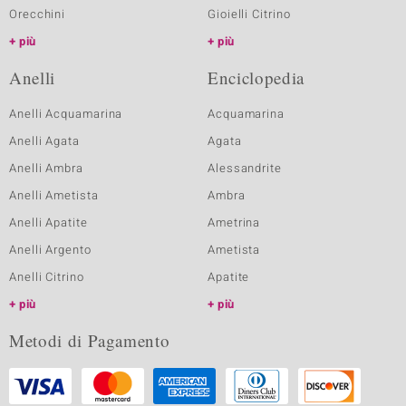
Orecchini
Gioielli Citrino
più
più
Anelli
Enciclopedia
Anelli Acquamarina
Acquamarina
Anelli Agata
Agata
Anelli Ambra
Alessandrite
Anelli Ametista
Ambra
Anelli Apatite
Ametrina
Anelli Argento
Ametista
Anelli Citrino
Apatite
più
più
Metodi di Pagamento