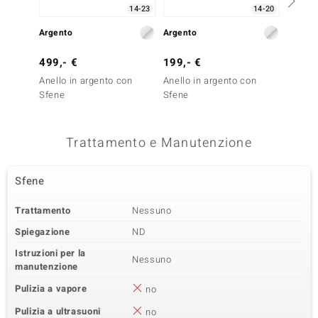
14-23
14-20
Quarta pietra preziosa
Argento
Argento
Argent
Varietà delle gemme
Quantità e dimensione
Zircone
10 à 1 mm
499,- €
199,- €
299,-
Somma del peso in carati
Taglio
0,068 ct
Taglio rotondo
Anello in argento con
Anello in argento con
Anello
Sfene
Sfene
Sfene
Montatura
Origine
Incastonatura a griffe
Cambogia
Trattamento e Manutenzione
Sfene
Trattamento
Nessuno
Spiegazione
ND
Istruzioni per la
Nessuno
manutenzione
Pulizia a vapore
no
Pulizia a ultrasuoni
no