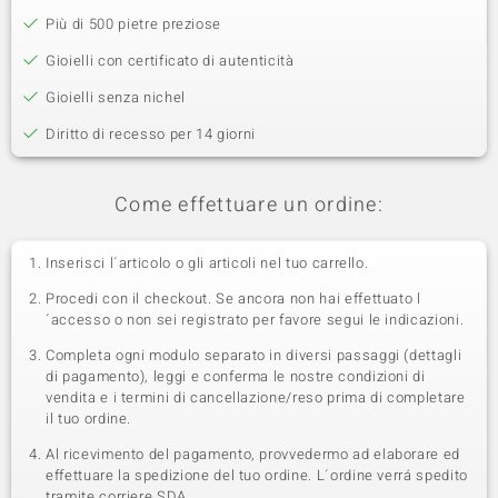
Più di 500 pietre preziose
Gioielli con certificato di autenticità
Gioielli senza nichel
Diritto di recesso per 14 giorni
Come effettuare un ordine:
Inserisci l´articolo o gli articoli nel tuo carrello.
Procedi con il checkout. Se ancora non hai effettuato l
´accesso o non sei registrato per favore segui le indicazioni.
Completa ogni modulo separato in diversi passaggi (dettagli
di pagamento), leggi e conferma le nostre condizioni di
vendita e i termini di cancellazione/reso prima di completare
il tuo ordine.
Al ricevimento del pagamento, provvedermo ad elaborare ed
effettuare la spedizione del tuo ordine. L´ordine verrá spedito
tramite corriere SDA.