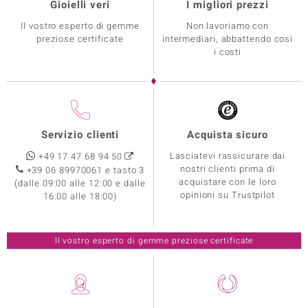
Gioielli veri
I migliori prezzi
Il vostro esperto di gemme
Non lavoriamo con
preziose certificate
intermediari, abbattendo così
i costi
Servizio clienti
Acquista sicuro
Lasciatevi rassicurare dai
+49 17 47 68 94 50
nostri clienti prima di
+39 06 89970061 e tasto 3
acquistare con le loro
(dalle 09:00 alle 12:00 e dalle
opinioni su Trustpilot
16:00 alle 18:00)
Il vostro esperto di gemme preziose certificate