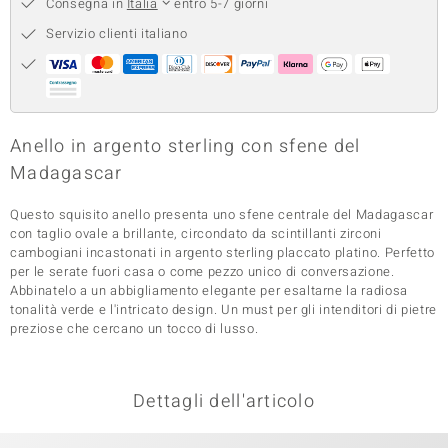
Consegna in
Italia
entro 5-7 giorni
 nell’Arte
Servizio clienti italiano
 MINERALE
Anello in argento sterling con sfene del
Madagascar
Questo squisito anello presenta uno sfene centrale del Madagascar
con taglio ovale a brillante, circondato da scintillanti zirconi
cambogiani incastonati in argento sterling placcato platino. Perfetto
per le serate fuori casa o come pezzo unico di conversazione.
Abbinatelo a un abbigliamento elegante per esaltarne la radiosa
tonalità verde e l'intricato design. Un must per gli intenditori di pietre
preziose che cercano un tocco di lusso.
Dettagli dell'articolo