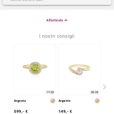
All'articolo
I nostri consigli
17-23
20-23
Argento
Argento
Argent
599,- €
149,- €
249,-