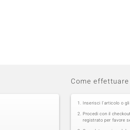
Come effettuare 
Inserisci l´articolo o gli
Procedi con il checkou
registrato per favore se