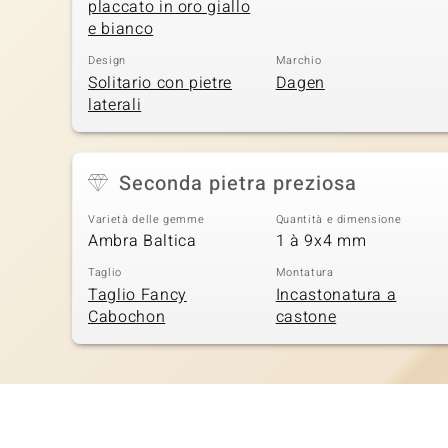
placcato in oro giallo
e bianco
Design
Marchio
Solitario con pietre
Dagen
laterali
Seconda pietra preziosa
Varietà delle gemme
Quantità e dimensione
Ambra Baltica
1 à 9x4 mm
Taglio
Montatura
Taglio Fancy
Incastonatura a
Cabochon
castone