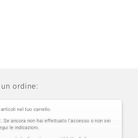
un ordine:
 articoli nel tuo carrello.
t. Se ancora non hai effettuato l´accesso o non sei
gui le indicazioni.