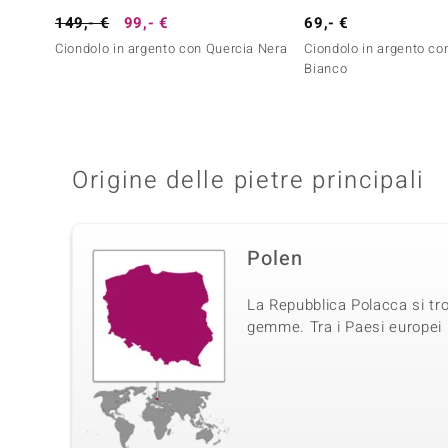
149,- €
99,- €
69,- €
Ciondolo in argento con Quercia Nera
Ciondolo in argento co
Bianco
Origine delle pietre principali
Polen
La Repubblica Polacca si tro
gemme. Tra i Paesi europei (