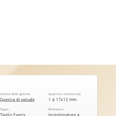
Varietà delle gemme
Quantità e dimensione
Quercia di palude
1 à 17x12 mm
Taglio
Montatura
Taglio Fancy
Incastonatura a