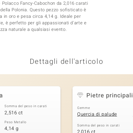
he Polacco Fancy-Cabochon da 2,016 carati
 della Polonia. Questo pezzo sofisticato è
a in oro e pesa circa 4,14 g. Ideale per
 è perfetto per gli appassionati d'arte e
lezza naturale a qualsiasi evento.
Dettagli dell'articolo
a
Pietre principali
Somma del peso in carati
Gemme
2,516 ct
Quercia di palude
Peso Metallo
Somma del peso in carati
4,14 g
2,016 ct