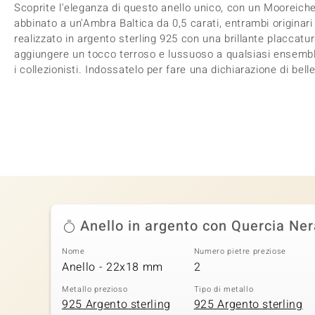
Scoprite l'eleganza di questo anello unico, con un Mooreic
abbinato a un'Ambra Baltica da 0,5 carati, entrambi originari
realizzato in argento sterling 925 con una brillante placcatur
aggiungere un tocco terroso e lussuoso a qualsiasi ensemble,
i collezionisti. Indossatelo per fare una dichiarazione di bel
Anello in argento con Quercia Ner
Nome
Numero pietre preziose
Anello - 22x18 mm
2
Metallo prezioso
Tipo di metallo
925 Argento sterling
925 Argento sterling