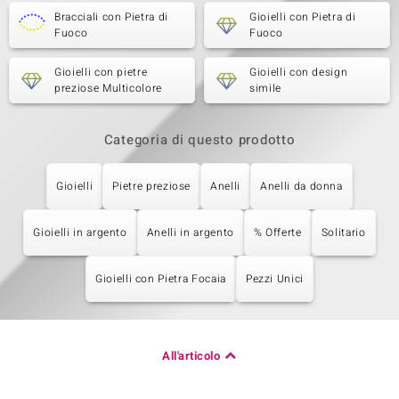
Bracciali con Pietra di
Gioielli con Pietra di
Fuoco
Fuoco
Gioielli con pietre
Gioielli con design
preziose Multicolore
simile
Categoria di questo prodotto
Gioielli
Pietre preziose
Anelli
Anelli da donna
Gioielli in argento
Anelli in argento
% Offerte
Solitario
Gioielli con Pietra Focaia
Pezzi Unici
All'articolo