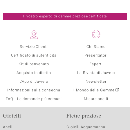
Il vostro esperto di gemme preziose certificate
Servizio Clienti
Chi Siamo
Certificato di autenticità
Presentatori
Kit di benvenuto
Esperti
Acquisto in diretta
La Rivista di Juwelo
L'App di Juwelo
Newsletter
Informazioni sulla consegna
Il Mondo delle Gemme
FAQ - Le domande più comuni
Misure anelli
Gioielli
Pietre preziose
Anelli
Gioielli Acquamarina