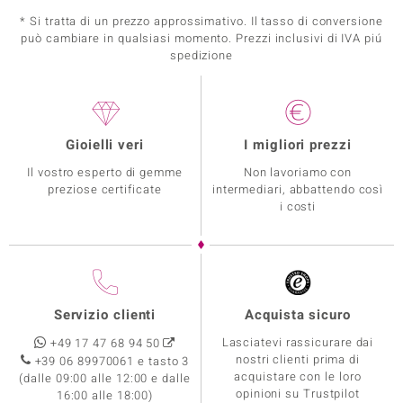
* Si tratta di un prezzo approssimativo. Il tasso di conversione
può cambiare in qualsiasi momento. Prezzi inclusivi di IVA piú
spedizione
Gioielli veri
I migliori prezzi
Il vostro esperto di gemme
Non lavoriamo con
preziose certificate
intermediari, abbattendo così
i costi
Servizio clienti
Acquista sicuro
Lasciatevi rassicurare dai
+49 17 47 68 94 50
nostri clienti prima di
+39 06 89970061 e tasto 3
acquistare con le loro
(dalle 09:00 alle 12:00 e dalle
opinioni su Trustpilot
16:00 alle 18:00)