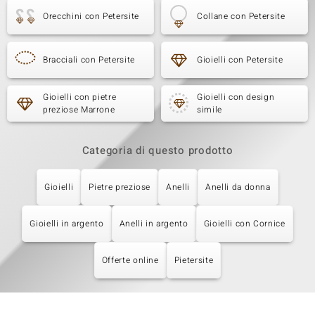
Orecchini con Petersite
Collane con Petersite
Bracciali con Petersite
Gioielli con Petersite
Gioielli con pietre
Gioielli con design
preziose Marrone
simile
Categoria di questo prodotto
Gioielli
Pietre preziose
Anelli
Anelli da donna
Gioielli in argento
Anelli in argento
Gioielli con Cornice
Offerte online
Pietersite