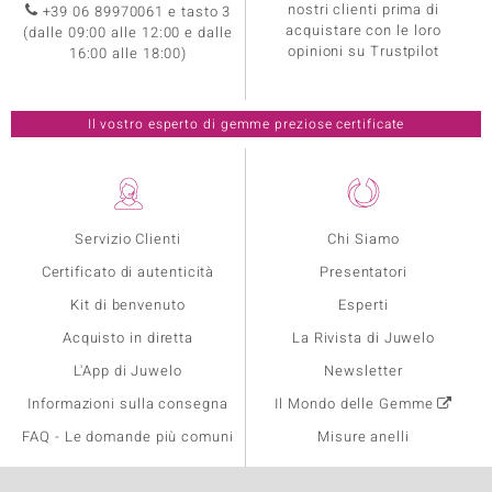
nostri clienti prima di
+39 06 89970061 e tasto 3
acquistare con le loro
(dalle 09:00 alle 12:00 e dalle
opinioni su Trustpilot
16:00 alle 18:00)
Il vostro esperto di gemme preziose certificate
Servizio Clienti
Chi Siamo
Certificato di autenticità
Presentatori
Kit di benvenuto
Esperti
Acquisto in diretta
La Rivista di Juwelo
L'App di Juwelo
Newsletter
Informazioni sulla consegna
Il Mondo delle Gemme
FAQ - Le domande più comuni
Misure anelli