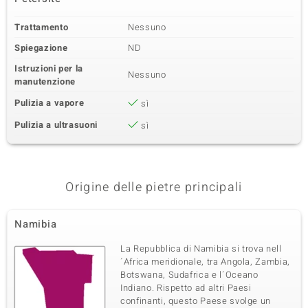
Trattamento
Nessuno
Spiegazione
ND
Istruzioni per la
Nessuno
manutenzione
Pulizia a vapore
sì
Pulizia a ultrasuoni
sì
Origine delle pietre principali
Namibia
La Repubblica di Namibia si trova nell
´Africa meridionale, tra Angola, Zambia,
Botswana, Sudafrica e l´Oceano
Indiano. Rispetto ad altri Paesi
confinanti, questo Paese svolge un