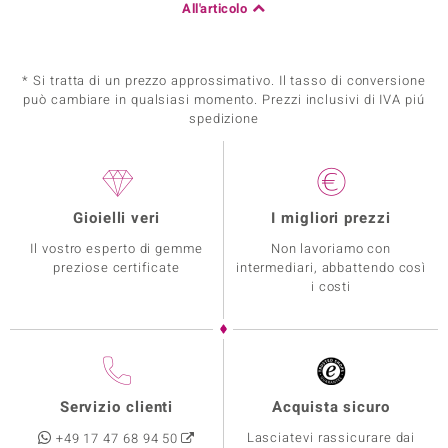
All'articolo
* Si tratta di un prezzo approssimativo. Il tasso di conversione
può cambiare in qualsiasi momento. Prezzi inclusivi di IVA piú
spedizione
Gioielli veri
I migliori prezzi
Il vostro esperto di gemme
Non lavoriamo con
preziose certificate
intermediari, abbattendo così
i costi
Servizio clienti
Acquista sicuro
Lasciatevi rassicurare dai
+49 17 47 68 94 50