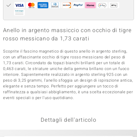
 nell’Arte
 MINERALE
Anello in argento massiccio con occhio di tigre
rosso messicano da 1,73 carati
Scoprite il fascino magnetico di questo anello in argento sterling,
con un affascinante occhio di tigre rosso messicano del peso di
1,73 carati. Circondato da topazi bianchi brillanti per un totale di
0,463 carati, le striature uniche della gemma brillano con un fuoco
interiore. Sapientemente realizzato in argento sterling 925 con un
peso di 3,25 grammi, l'anello sfoggia un design di ispirazione antica,
elegante e senza tempo. Perfetto per aggiungere un tocco di
raffinatezza a qualsiasi abbigliamento, è una scelta eccezionale per
eventi speciali o per l'uso quotidiano.
Dettagli dell'articolo