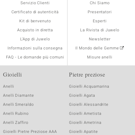
Servizio Clienti
Chi Siamo
Certificato di autenticità
Presentatori
Kit di benvenuto
Esperti
Acquisto in diretta
La Rivista di Juwelo
L'App di Juwelo
Newsletter
Informazioni sulla consegna
Il Mondo delle Gemme
FAQ - Le domande più comuni
Misure anelli
Gioielli
Pietre preziose
Anelli
Gioielli Acquamarina
Anelli Diamante
Gioielli Agata
Anelli Smeraldo
Gioielli Alessandrite
Anelli Rubino
Gioielli Ametista
Anelli Zaffiro
Gioielli Ametrina
Gioielli Pietre Preziose AAA
Gioielli Apatite