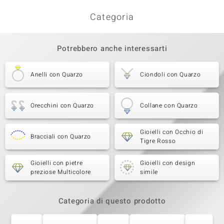
Categoria
Potrebbero anche interessarti
Anelli con Quarzo
Ciondoli con Quarzo
Orecchini con Quarzo
Collane con Quarzo
Gioielli con Occhio di
Bracciali con Quarzo
Tigre Rosso
Gioielli con pietre
Gioielli con design
preziose Multicolore
simile
Categoria di questo prodotto