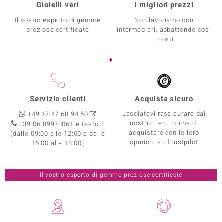
Gioielli veri
I migliori prezzi
Il vostro esperto di gemme
Non lavoriamo con
preziose certificate
intermediari, abbattendo così
i costi
Servizio clienti
Acquista sicuro
Lasciatevi rassicurare dai
+49 17 47 68 94 50
nostri clienti prima di
+39 06 89970061 e tasto 3
acquistare con le loro
(dalle 09:00 alle 12:00 e dalle
opinioni su Trustpilot
16:00 alle 18:00)
Il vostro esperto di gemme preziose certificate