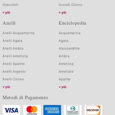
Orecchini
Gioielli Citrino
più
più
Anelli
Enciclopedia
Anelli Acquamarina
Acquamarina
Anelli Agata
Agata
Anelli Ambra
Alessandrite
Anelli Ametista
Ambra
Anelli Apatite
Ametrina
Anelli Argento
Ametista
Anelli Citrino
Apatite
più
più
Metodi di Pagamento