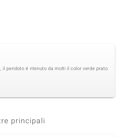
 il peridoto é ritenuto da molti il color verde prato
tre principali