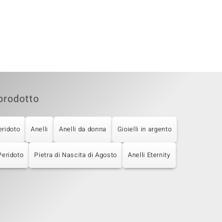
prodotto
eridoto
Anelli
Anelli da donna
Gioielli in argento
Peridoto
Pietra di Nascita di Agosto
Anelli Eternity