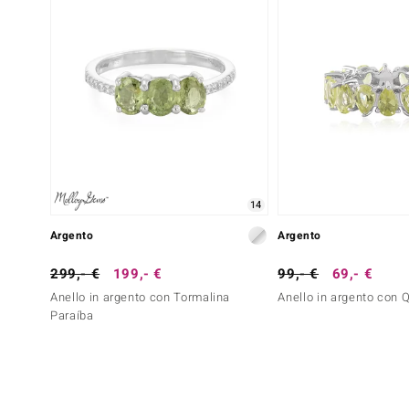
14
Argento
Argento
299,- €
199,- €
99,- €
69,- €
Anello in argento con Tormalina
Anello in argento con
Paraíba