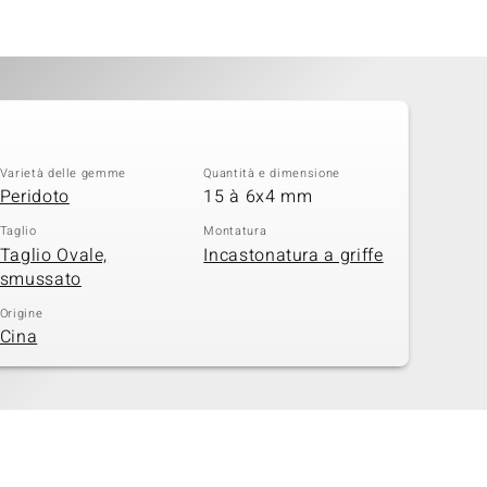
Varietà delle gemme
Quantità e dimensione
Peridoto
15 à 6x4 mm
Taglio
Montatura
Taglio Ovale,
Incastonatura a griffe
smussato
Origine
Cina