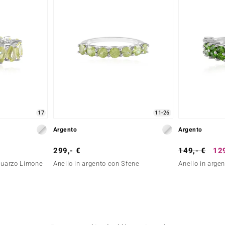
17
11-26
Argento
Argento
299,- €
149,- €
129
 Quarzo Limone
Anello in argento con Sfene
Anello in arge