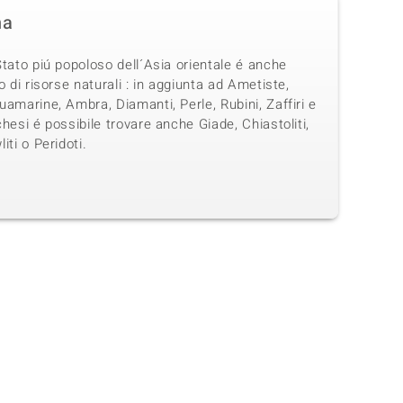
na
tato piú popoloso dell´Asia orientale é anche
o di risorse naturali : in aggiunta ad Ametiste,
amarine, Ambra, Diamanti, Perle, Rubini, Zaffiri e
hesi é possibile trovare anche Giade, Chiastoliti,
iti o Peridoti.