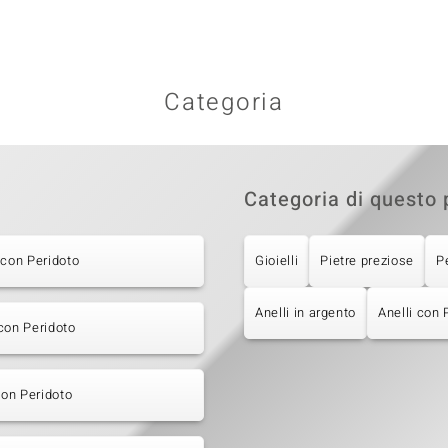
Categoria
Categoria di questo 
 con Peridoto
Gioielli
Pietre preziose
P
Anelli in argento
Anelli con 
con Peridoto
 con Peridoto