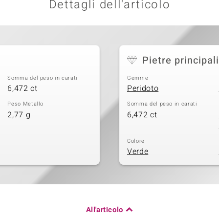
Dettagli dell'articolo
Pietre principali
Somma del peso in carati
Gemme
6,472 ct
Peridoto
Peso Metallo
Somma del peso in carati
2,77 g
6,472 ct
Colore
Verde
All'articolo