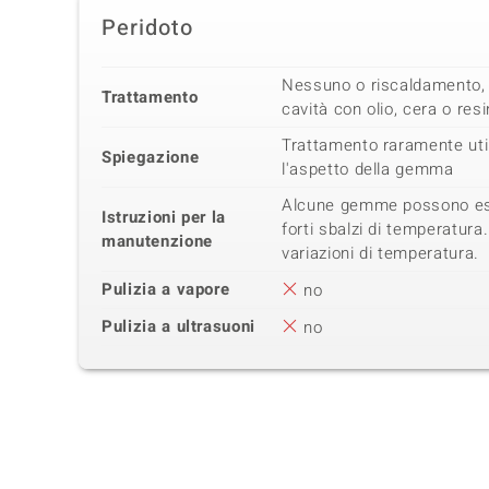
Peridoto
Nessuno o riscaldamento, 
Trattamento
cavità con olio, cera o res
Trattamento raramente util
Spiegazione
l'aspetto della gemma
Alcune gemme possono es
Istruzioni per la
forti sbalzi di temperatur
manutenzione
variazioni di temperatura.
Pulizia a vapore
no
Pulizia a ultrasuoni
no