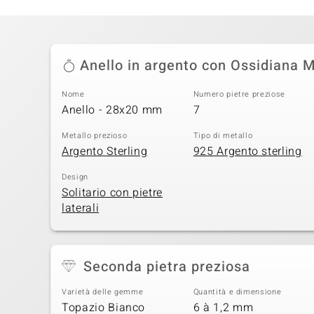
Anello in argento con Ossidiana 
Nome
Numero pietre preziose
Anello - 28x20 mm
7
Metallo prezioso
Tipo di metallo
Argento Sterling
925 Argento sterling
Design
Solitario con pietre
laterali
Seconda pietra preziosa
Varietà delle gemme
Quantità e dimensione
Topazio Bianco
6 à 1,2 mm