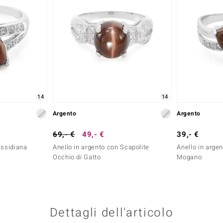
14
14
Argento
Argento
69,- €
49,- €
39,- €
Ossidiana
Anello in argento con Scapolite
Anello in arge
Occhio di Gatto
Mogano
Dettagli dell'articolo