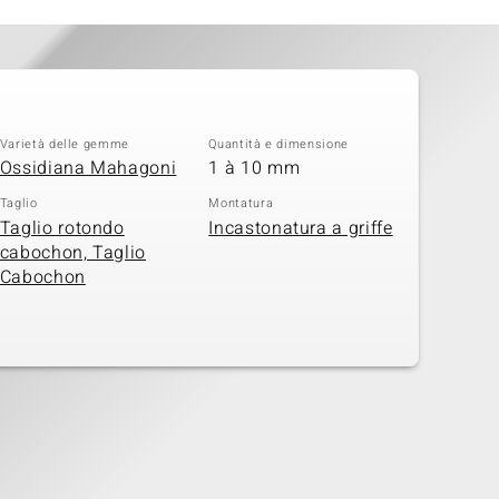
Varietà delle gemme
Quantità e dimensione
Ossidiana Mahagoni
1 à 10 mm
Taglio
Montatura
Taglio rotondo
Incastonatura a griffe
cabochon, Taglio
Cabochon