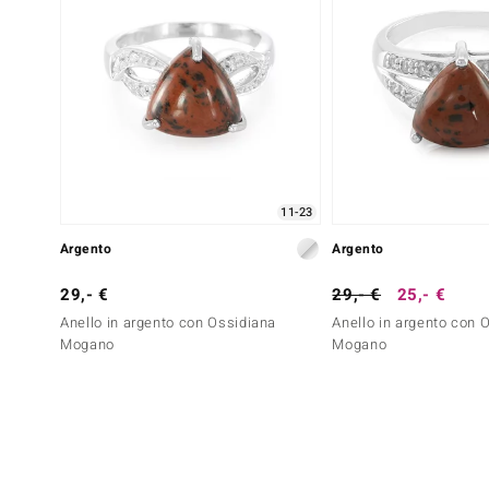
11-23
Argento
Argento
29,- €
29,- €
25,- €
Anello in argento con Ossidiana
Anello in argento con 
Mogano
Mogano