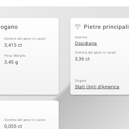
Mogano
Pietre principali
Gemme
Somma del peso in carati
Ossidiana
3,415 ct
Somma del peso in carati
Peso Metallo
3,36 ct
3,45 g
Origine
Stati Uniti d'America
Somma del peso in carati
0,055 ct