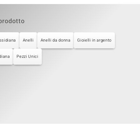
prodotto
ssidiana
Anelli
Anelli da donna
Gioielli in argento
diana
Pezzi Unici