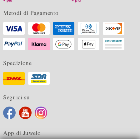
più
più
Metodi di Pagamento
Spedizione
Seguici su
App di Juwelo