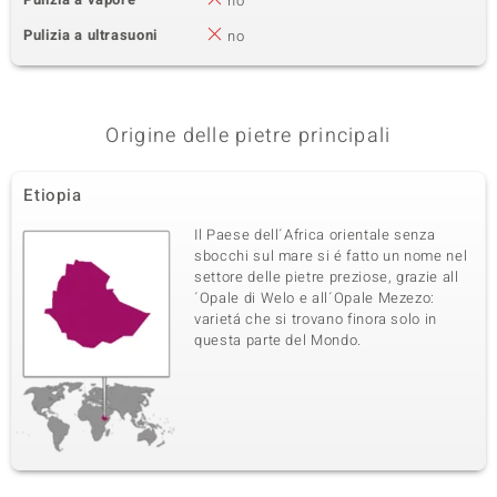
no
Pulizia a ultrasuoni
no
Origine delle pietre principali
Etiopia
Il Paese dell´Africa orientale senza
sbocchi sul mare si é fatto un nome nel
settore delle pietre preziose, grazie all
´Opale di Welo e all´Opale Mezezo:
varietá che si trovano finora solo in
questa parte del Mondo.