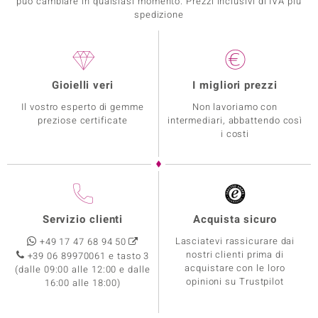
può cambiare in qualsiasi momento. Prezzi inclusivi di IVA piú
spedizione
Gioielli veri
I migliori prezzi
Il vostro esperto di gemme
Non lavoriamo con
preziose certificate
intermediari, abbattendo così
i costi
Servizio clienti
Acquista sicuro
Lasciatevi rassicurare dai
+49 17 47 68 94 50
nostri clienti prima di
+39 06 89970061 e tasto 3
acquistare con le loro
(dalle 09:00 alle 12:00 e dalle
opinioni su Trustpilot
16:00 alle 18:00)