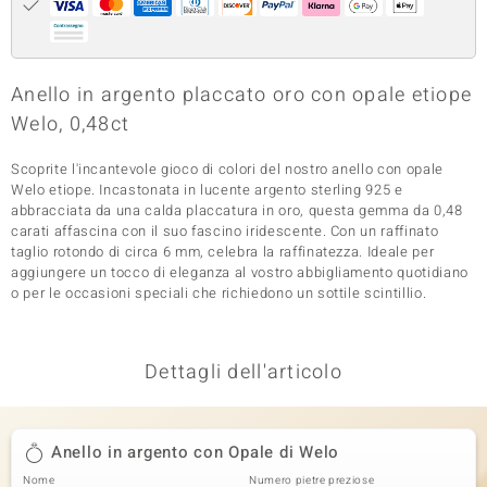
 nell’Arte
 MINERALE
Anello in argento placcato oro con opale etiope
Welo, 0,48ct
Scoprite l'incantevole gioco di colori del nostro anello con opale
Welo etiope. Incastonata in lucente argento sterling 925 e
abbracciata da una calda placcatura in oro, questa gemma da 0,48
carati affascina con il suo fascino iridescente. Con un raffinato
taglio rotondo di circa 6 mm, celebra la raffinatezza. Ideale per
aggiungere un tocco di eleganza al vostro abbigliamento quotidiano
o per le occasioni speciali che richiedono un sottile scintillio.
Dettagli dell'articolo
Anello in argento con Opale di Welo
Nome
Numero pietre preziose