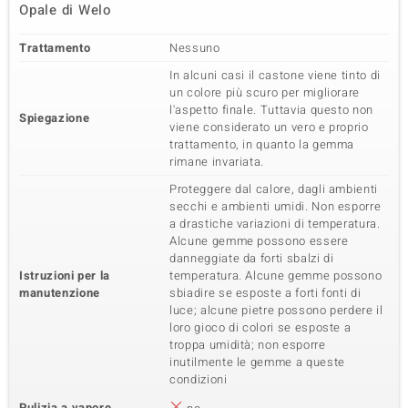
Opale di Welo
Trattamento
Nessuno
In alcuni casi il castone viene tinto di
un colore più scuro per migliorare
l'aspetto finale. Tuttavia questo non
Spiegazione
viene considerato un vero e proprio
trattamento, in quanto la gemma
rimane invariata.
Proteggere dal calore, dagli ambienti
secchi e ambienti umidi. Non esporre
a drastiche variazioni di temperatura.
Alcune gemme possono essere
danneggiate da forti sbalzi di
Istruzioni per la
temperatura. Alcune gemme possono
manutenzione
sbiadire se esposte a forti fonti di
luce; alcune pietre possono perdere il
loro gioco di colori se esposte a
troppa umidità; non esporre
inutilmente le gemme a queste
condizioni
Pulizia a vapore