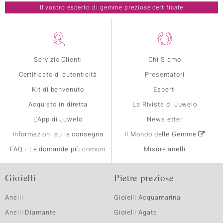
Il vostro esperto di gemme preziose certificate
Servizio Clienti
Chi Siamo
Certificato di autenticità
Presentatori
Kit di benvenuto
Esperti
Acquisto in diretta
La Rivista di Juwelo
L'App di Juwelo
Newsletter
Informazioni sulla consegna
Il Mondo delle Gemme
FAQ - Le domande più comuni
Misure anelli
Gioielli
Pietre preziose
Anelli
Gioielli Acquamarina
Anelli Diamante
Gioielli Agata