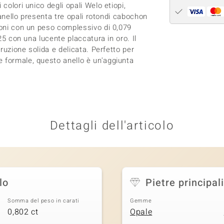
colori unico degli opali Welo etiopi,
L'anello presenta tre opali rotondi cabochon
coni con un peso complessivo di 0,079
925 con una lucente placcatura in oro. Il
truzione solida e delicata. Perfetto per
 formale, questo anello è un'aggiunta
Dettagli dell'articolo
lo
Pietre principali
Somma del peso in carati
Gemme
0,802 ct
Opale