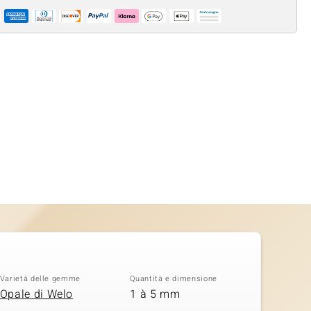
Varietà delle gemme
Quantità e dimensione
Opale di Welo
1 à 5 mm