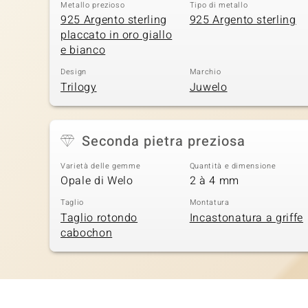
Metallo prezioso
Tipo di metallo
925 Argento sterling
925 Argento sterling
placcato in oro giallo
e bianco
Design
Marchio
Trilogy
Juwelo
Seconda pietra preziosa
Varietà delle gemme
Quantità e dimensione
Opale di Welo
2 à 4 mm
Taglio
Montatura
Taglio rotondo
Incastonatura a griffe
cabochon