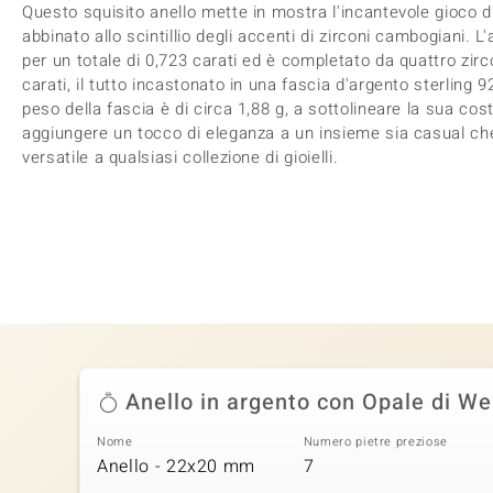
Questo squisito anello mette in mostra l'incantevole gioco di 
abbinato allo scintillio degli accenti di zirconi cambogiani. 
per un totale di 0,723 carati ed è completato da quattro zir
carati, il tutto incastonato in una fascia d'argento sterling 
peso della fascia è di circa 1,88 g, a sottolineare la sua cos
aggiungere un tocco di eleganza a un insieme sia casual che
versatile a qualsiasi collezione di gioielli.
Anello in argento con Opale di We
Nome
Numero pietre preziose
Anello - 22x20 mm
7