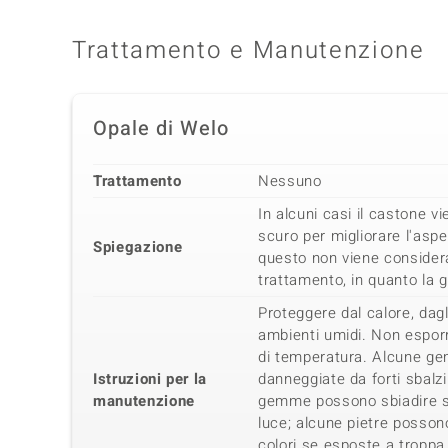
Trattamento e Manutenzione
Opale di Welo
Trattamento
Nessuno
In alcuni casi il castone vi
scuro per migliorare l'aspe
Spiegazione
questo non viene considera
trattamento, in quanto la 
Proteggere dal calore, dag
ambienti umidi. Non esporr
di temperatura. Alcune g
Istruzioni per la
danneggiate da forti sbalz
manutenzione
gemme possono sbiadire se 
luce; alcune pietre possono
colori se esposte a troppa