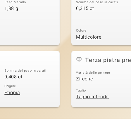
Peso Metallo
Somma del peso in carati
1,88 g
0,315 ct
Colore
Multicolore
Terza pietra pr
Somma del peso in carati
Varietà delle gemme
0,408 ct
Zircone
Origine
Taglio
Etiopia
Taglio rotondo