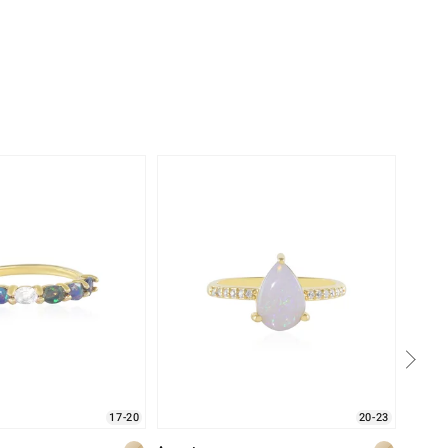
17-20
20-23