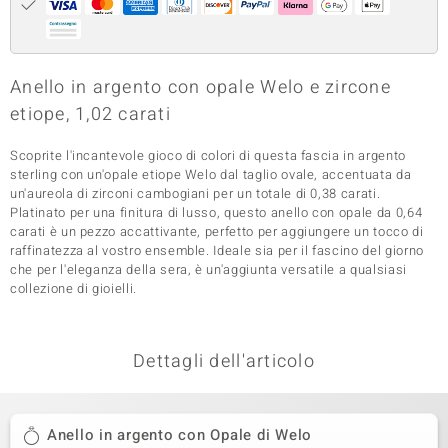
 nell’Arte
 MINERALE
Anello in argento con opale Welo e zircone
etiope, 1,02 carati
Scoprite l'incantevole gioco di colori di questa fascia in argento
sterling con un'opale etiope Welo dal taglio ovale, accentuata da
un'aureola di zirconi cambogiani per un totale di 0,38 carati.
Platinato per una finitura di lusso, questo anello con opale da 0,64
carati è un pezzo accattivante, perfetto per aggiungere un tocco di
raffinatezza al vostro ensemble. Ideale sia per il fascino del giorno
che per l'eleganza della sera, è un'aggiunta versatile a qualsiasi
collezione di gioielli.
Dettagli dell'articolo
Anello in argento con Opale di Welo