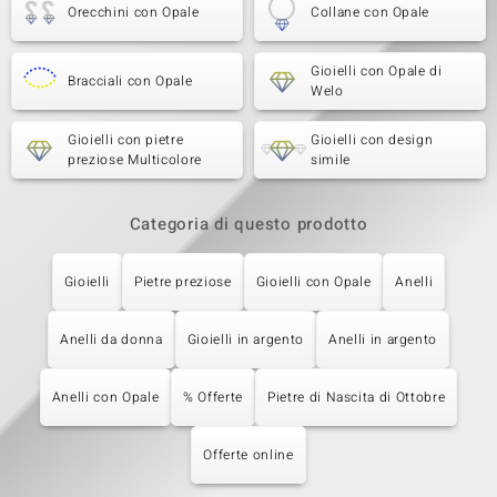
Orecchini con Opale
Collane con Opale
Gioielli con Opale di
Bracciali con Opale
Welo
Gioielli con pietre
Gioielli con design
preziose Multicolore
simile
Categoria di questo prodotto
Gioielli
Pietre preziose
Gioielli con Opale
Anelli
Anelli da donna
Gioielli in argento
Anelli in argento
Anelli con Opale
% Offerte
Pietre di Nascita di Ottobre
Offerte online