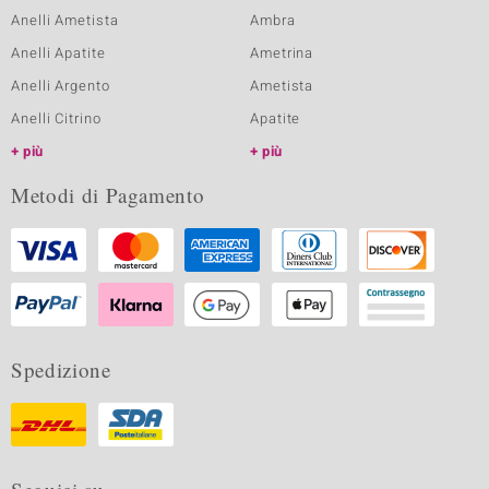
Anelli Ametista
Ambra
Anelli Apatite
Ametrina
Anelli Argento
Ametista
Anelli Citrino
Apatite
più
più
Metodi di Pagamento
Spedizione