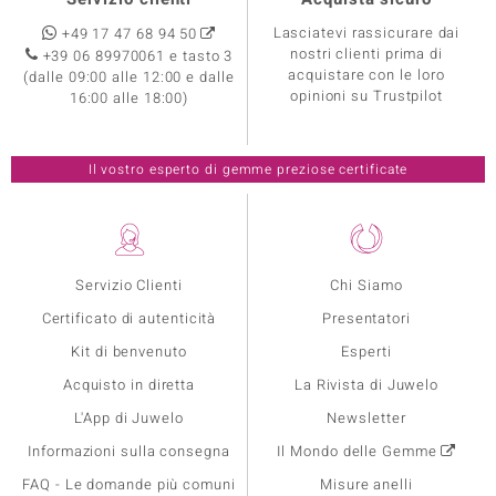
Lasciatevi rassicurare dai
+49 17 47 68 94 50
nostri clienti prima di
+39 06 89970061 e tasto 3
acquistare con le loro
(dalle 09:00 alle 12:00 e dalle
opinioni su Trustpilot
16:00 alle 18:00)
Il vostro esperto di gemme preziose certificate
Servizio Clienti
Chi Siamo
Certificato di autenticità
Presentatori
Kit di benvenuto
Esperti
Acquisto in diretta
La Rivista di Juwelo
L'App di Juwelo
Newsletter
Informazioni sulla consegna
Il Mondo delle Gemme
FAQ - Le domande più comuni
Misure anelli