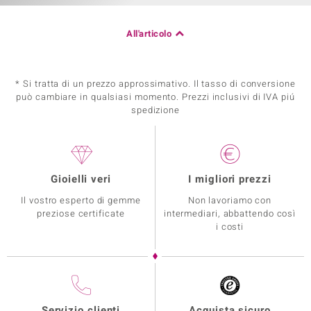
All'articolo
* Si tratta di un prezzo approssimativo. Il tasso di conversione
può cambiare in qualsiasi momento. Prezzi inclusivi di IVA piú
spedizione
Gioielli veri
I migliori prezzi
Il vostro esperto di gemme
Non lavoriamo con
preziose certificate
intermediari, abbattendo così
i costi
Servizio clienti
Acquista sicuro