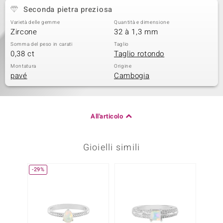
Seconda pietra preziosa
Varietà delle gemme
Quantità e dimensione
Zircone
32 à 1,3 mm
Somma del peso in carati
Taglio
0,38 ct
Taglio rotondo
Montatura
Origine
pavé
Cambogia
All'articolo
Gioielli simili
-29%