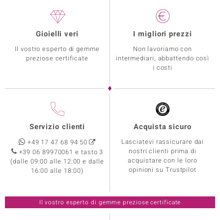
Gioielli veri
I migliori prezzi
Il vostro esperto di gemme
Non lavoriamo con
preziose certificate
intermediari, abbattendo così
i costi
Servizio clienti
Acquista sicuro
Lasciatevi rassicurare dai
+49 17 47 68 94 50
nostri clienti prima di
+39 06 89970061 e tasto 3
acquistare con le loro
(dalle 09:00 alle 12:00 e dalle
opinioni su Trustpilot
16:00 alle 18:00)
Il vostro esperto di gemme preziose certificate