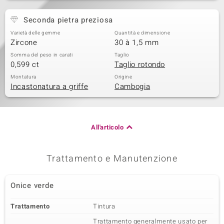
Seconda pietra preziosa
Varietà delle gemme
Quantità e dimensione
Zircone
30 à 1,5 mm
Somma del peso in carati
Taglio
0,599 ct
Taglio rotondo
Montatura
Origine
Incastonatura a griffe
Cambogia
All'articolo
Trattamento e Manutenzione
Onice verde
Trattamento
Tintura
Trattamento generalmente usato per