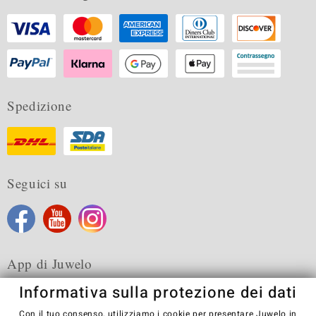
Spedizione
Seguici su
App di Juwelo
Informativa sulla protezione dei dati
Con il tuo consenso, utilizziamo i cookie per presentare Juwelo in