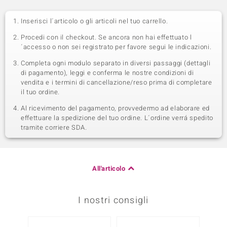
Inserisci l´articolo o gli articoli nel tuo carrello.
Procedi con il checkout. Se ancora non hai effettuato l
´accesso o non sei registrato per favore segui le indicazioni.
Completa ogni modulo separato in diversi passaggi (dettagli
di pagamento), leggi e conferma le nostre condizioni di
vendita e i termini di cancellazione/reso prima di completare
il tuo ordine.
Al ricevimento del pagamento, provvedermo ad elaborare ed
effettuare la spedizione del tuo ordine. L´ordine verrá spedito
tramite corriere SDA.
All'articolo
I nostri consigli
-33%