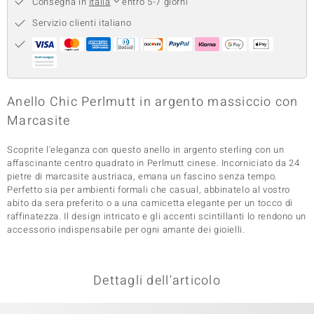
Consegna in
Italia
entro 5-7 giorni
 nell’Arte
Servizio clienti italiano
 MINERALE
Anello Chic Perlmutt in argento massiccio con
Marcasite
Scoprite l'eleganza con questo anello in argento sterling con un
affascinante centro quadrato in Perlmutt cinese. Incorniciato da 24
pietre di marcasite austriaca, emana un fascino senza tempo.
Perfetto sia per ambienti formali che casual, abbinatelo al vostro
abito da sera preferito o a una camicetta elegante per un tocco di
raffinatezza. Il design intricato e gli accenti scintillanti lo rendono un
accessorio indispensabile per ogni amante dei gioielli.
Dettagli dell'articolo