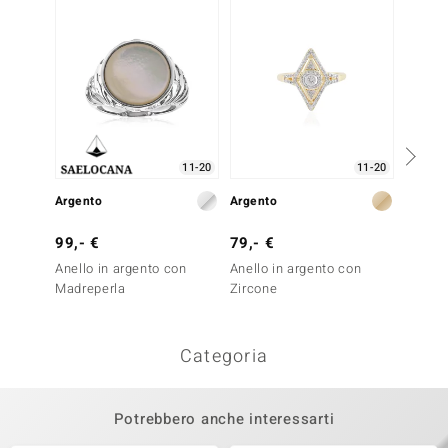
11-20
11-20
Argento
Argento
Argent
99,- €
79,- €
299,-
Anello in argento con
Anello in argento con
Anello
Madreperla
Zircone
Thulite
Categoria
Potrebbero anche interessarti